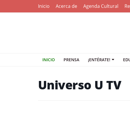
Inicio
Acerca de
Agenda Cultural
Re
INICIO
PRENSA
¡ENTÉRATE!
ED
Universo U TV