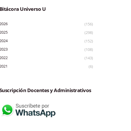
Bitácora Universo U
2026
(156)
2025
(298)
2024
(152)
2023
(108)
2022
(143)
2021
(6)
Suscripción Docentes y Administrativos