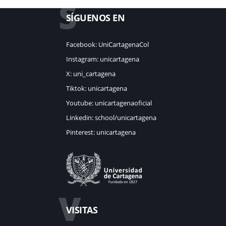
S
SÍGUENOS EN
Facebook: UniCartagenaCol
Instagram: unicartagena
X: uni_cartagena
Tiktok: unicartagena
Youtube: unicartagenaoficial
Linkedin: school/unicartagena
Pinterest: unicartagena
V
VISITAS