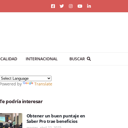
CALIDAD
INTERNACIONAL
BUSCAR
Powered by
Translate
Te podría interesar
Obtener un buen puntaje en
Saber Pro trae beneficios
martes, abril 22, 2025