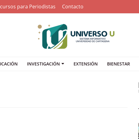
cursos para Periodistas
Contacto
UCACIÓN
INVESTIGACIÓN
EXTENSIÓN
BIENESTAR