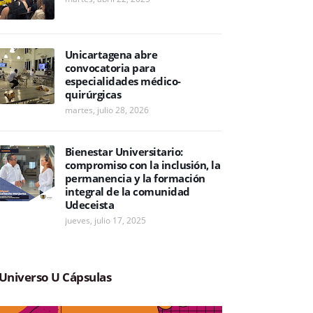
Unicartagena abre
convocatoria para
especialidades médico-
quirúrgicas
martes, julio 28, 2026
Bienestar Universitario:
compromiso con la inclusión, la
permanencia y la formación
integral de la comunidad
Udeceista
jueves, julio 17, 2025
Universo U Cápsulas