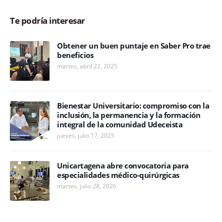
Te podría interesar
Obtener un buen puntaje en Saber Pro trae
beneficios
martes, abril 22, 2025
Bienestar Universitario: compromiso con la
inclusión, la permanencia y la formación
integral de la comunidad Udeceista
jueves, julio 17, 2025
Unicartagena abre convocatoria para
especialidades médico-quirúrgicas
martes, julio 28, 2026