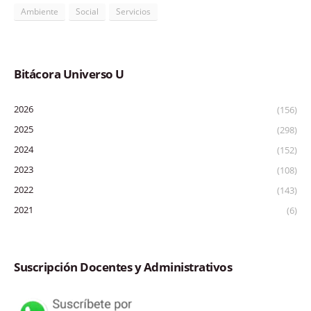
Ambiente
Social
Servicios
Bitácora Universo U
2026
(156)
2025
(298)
2024
(152)
2023
(108)
2022
(143)
2021
(6)
Suscripción Docentes y Administrativos