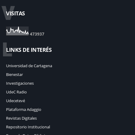
V
VISITAS
4
7
3
9
3
7
L
LINKS DE INTERÉS
Universidad de Cartagena
Bienestar
Investigaciones
UdeC Radio
Udecetevé
Plataforma Adaggio
Revistas Digitales
Repositorio Institucional