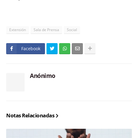
Extensión
Sala de Prensa
Social
Facebook
Anónimo
Notas Relacionadas