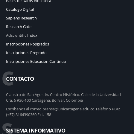
Bases de Datos Biblioteca
Catálogo Digital
Sapiens Research
Research Gate
Adscientific Index
Inscripciones Posgrados
Inscripciones Pregrado
Inscripciones Educación Contínua
C
CONTACTO
Claustro de San Agustín, Centro Histórico, Calle de la Universidad
Cra. 6 #36-100 Cartagena, Bolívar, Colombia
Escríbenos al correo prensa@unicartagena.edu.co Teléfono PBX:
(+57) 3164390360 Ext. 158
S
SISTEMA INFORMATIVO