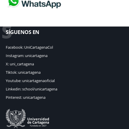
S
SÍGUENOS EN
Facebook: UniCartagenaCol
Instagram: unicartagena
X: uni_cartagena
Tiktok: unicartagena
Youtube: unicartagenaoficial
Linkedin: school/unicartagena
Pinterest: unicartagena