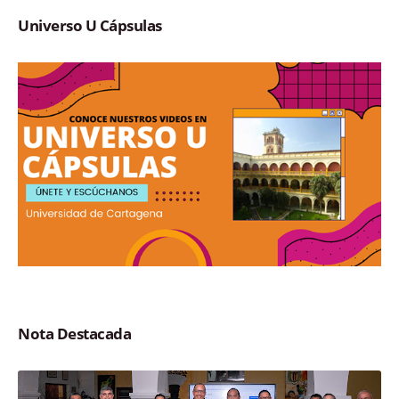
Universo U Cápsulas
Nota Destacada