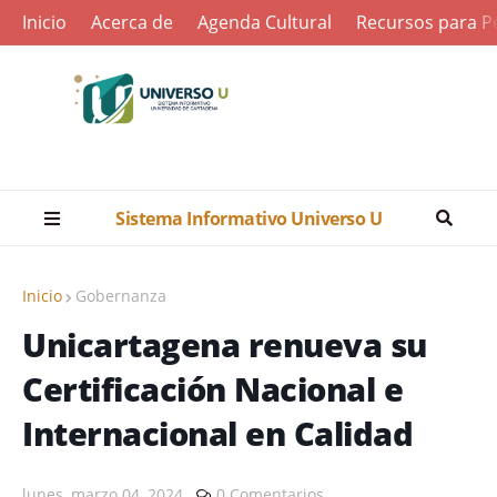
Inicio
Acerca de
Agenda Cultural
Recursos para Pe
Sistema Informativo Universo U
Inicio
Gobernanza
Unicartagena renueva su
Certificación Nacional e
Internacional en Calidad
lunes, marzo 04, 2024
0 Comentarios