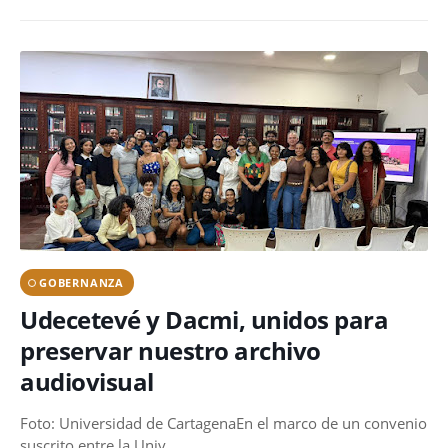
GOBERNANZA
Udecetevé y Dacmi, unidos para
preservar nuestro archivo
audiovisual
Foto: Universidad de CartagenaEn el marco de un convenio
suscrito entre la Univ…