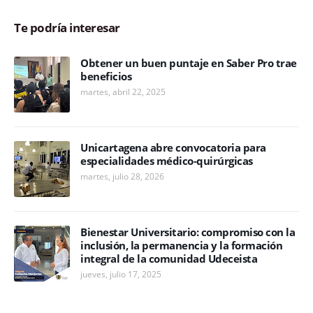
Te podría interesar
Obtener un buen puntaje en Saber Pro trae
beneficios
martes, abril 22, 2025
Unicartagena abre convocatoria para
especialidades médico-quirúrgicas
martes, julio 28, 2026
Bienestar Universitario: compromiso con la
inclusión, la permanencia y la formación
integral de la comunidad Udeceista
jueves, julio 17, 2025