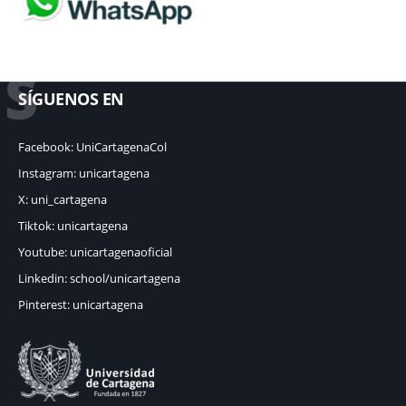
S
SÍGUENOS EN
Facebook: UniCartagenaCol
Instagram: unicartagena
X: uni_cartagena
Tiktok: unicartagena
Youtube: unicartagenaoficial
Linkedin: school/unicartagena
Pinterest: unicartagena