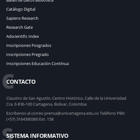
Catálogo Digital
Sapiens Research
Research Gate
Adscientific Index
Inscripciones Posgrados
Inscripciones Pregrado
Inscripciones Educación Contínua
C
CONTACTO
Claustro de San Agustín, Centro Histórico, Calle de la Universidad
Cra. 6 #36-100 Cartagena, Bolívar, Colombia
Escríbenos al correo prensa@unicartagena.edu.co Teléfono PBX:
(+57) 3164390360 Ext. 158
S
SISTEMA INFORMATIVO