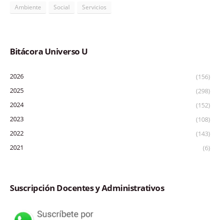
Ambiente
Social
Servicios
Bitácora Universo U
2026
(156)
2025
(298)
2024
(152)
2023
(108)
2022
(143)
2021
(6)
Suscripción Docentes y Administrativos