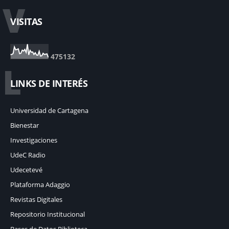
V
VISITAS
4
7
5
1
3
2
L
LINKS DE INTERÉS
Universidad de Cartagena
Bienestar
Investigaciones
UdeC Radio
Udecetevé
Plataforma Adaggio
Revistas Digitales
Repositorio Institucional
Bases de Datos Biblioteca