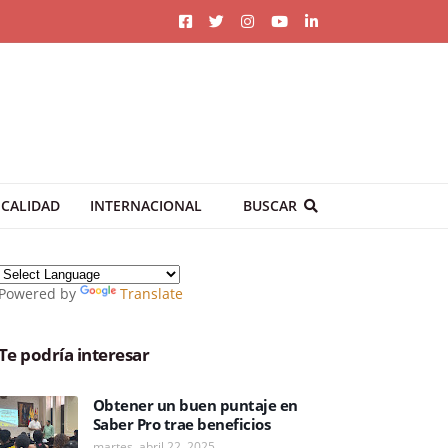
CALIDAD
INTERNACIONAL
BUSCAR
Powered by
Translate
Te podría interesar
Obtener un buen puntaje en
Saber Pro trae beneficios
martes, abril 22, 2025