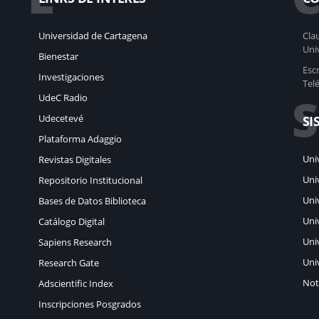
Universidad de Cartagena
Clau
Uni
Bienestar
Esc
Investigaciones
Tel
S
UdeC Radio
Udecetevé
SI
Plataforma Adaggio
Uni
Revistas Digitales
Uni
Repositorio Institucional
Uni
Bases de Datos Biblioteca
Uni
Catálogo Digital
Uni
Sapiens Research
Uni
Research Gate
Not
Adscientific Index
Inscripciones Posgrados