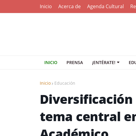
Inicio
Acerca de
Agenda Cultural
Re
INICIO
PRENSA
¡ENTÉRATE!
ED
Inicio
Educación
Diversificació
tema central en
Académico