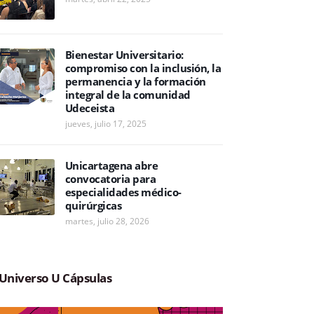
Bienestar Universitario:
compromiso con la inclusión, la
permanencia y la formación
integral de la comunidad
Udeceista
jueves, julio 17, 2025
Unicartagena abre
convocatoria para
especialidades médico-
quirúrgicas
martes, julio 28, 2026
Universo U Cápsulas