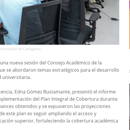
niversidad de Cartagena
bo una nueva sesión del Consejo Académico de la
que se abordaron temas estratégicos para el desarrollo
 universitaria.
ocencia, Edna Gómez Bustamante, presentó el informe
 implementación del Plan Integral de Cobertura durante
avances obtenidos y se expusieron las proyecciones
de este plan es seguir ampliando el acceso y
cación superior, fortaleciendo la cobertura académica