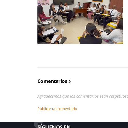
Comentarios
Agradecemos que los comentarios sean respetuos
Publicar un comentario
S
SÍGUENOS EN