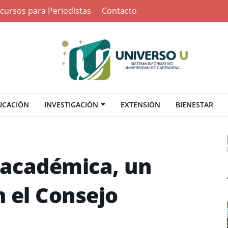
cursos para Periodistas
Contacto
UCACIÓN
INVESTIGACIÓN
EXTENSIÓN
BIENESTAR
n académica, un
 el Consejo