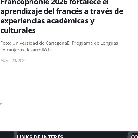
Francophonie 2026 fortalece el
aprendizaje del francés a través de
experiencias académicas y
culturales
Foto: Universidad de CartagenaEl Programa de Lenguas
Extranjeras desarrolló la …
Mayo 29, 2026
os
L
LINKS DE INTERÉS
CO