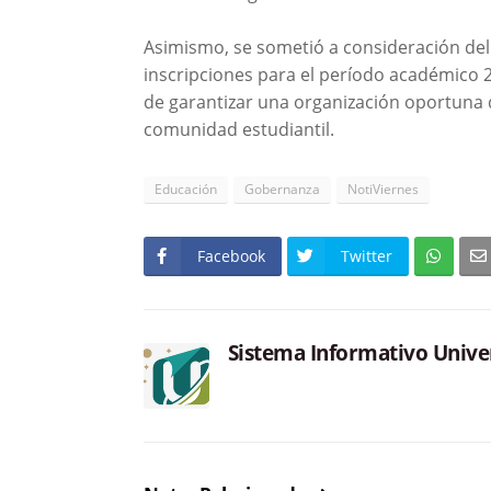
Asimismo, se sometió a consideración del 
inscripciones para el período académico 
de garantizar una organización oportuna 
comunidad estudiantil.
Educación
Gobernanza
NotiViernes
Facebook
Twitter
Sistema Informativo Unive