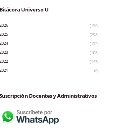
Bitácora Universo U
2026
(156)
2025
(298)
2024
(152)
2023
(108)
2022
(143)
2021
(6)
Suscripción Docentes y Administrativos