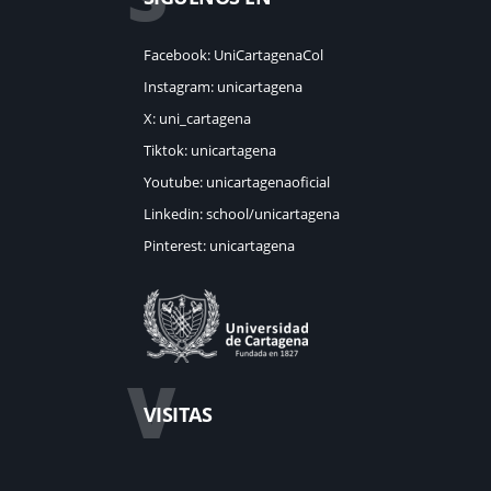
Facebook: UniCartagenaCol
Instagram: unicartagena
X: uni_cartagena
Tiktok: unicartagena
Youtube: unicartagenaoficial
Linkedin: school/unicartagena
Pinterest: unicartagena
V
VISITAS