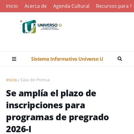
Inicio
Acerca de
Agenda Cultural
Recursos para Pe
Sistema Informativo Universo U
Inicio
Sala de Prensa
Se amplía el plazo de
inscripciones para
programas de pregrado
2026-I