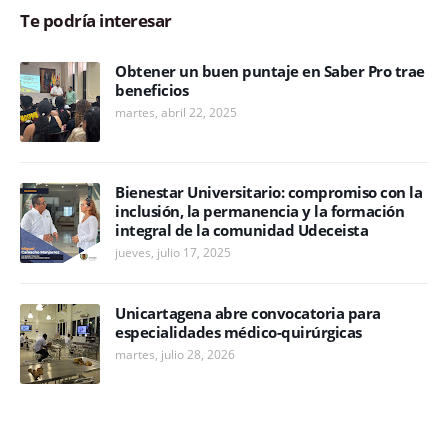
Te podría interesar
Obtener un buen puntaje en Saber Pro trae
beneficios
martes, abril 22, 2025
Bienestar Universitario: compromiso con la
inclusión, la permanencia y la formación
integral de la comunidad Udeceista
jueves, julio 17, 2025
Unicartagena abre convocatoria para
especialidades médico-quirúrgicas
martes, julio 28, 2026