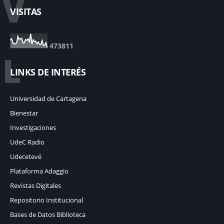
V
VISITAS
4
7
3
8
1
1
L
LINKS DE INTERÉS
Universidad de Cartagena
Bienestar
Investigaciones
UdeC Radio
Udecetevé
Plataforma Adaggio
Revistas Digitales
Repositorio Institucional
Bases de Datos Biblioteca