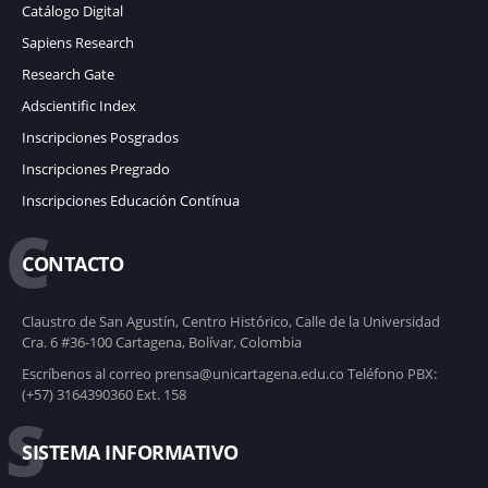
Catálogo Digital
Sapiens Research
Research Gate
Adscientific Index
Inscripciones Posgrados
Inscripciones Pregrado
Inscripciones Educación Contínua
C
CONTACTO
Claustro de San Agustín, Centro Histórico, Calle de la Universidad
Cra. 6 #36-100 Cartagena, Bolívar, Colombia
Escríbenos al correo prensa@unicartagena.edu.co Teléfono PBX:
(+57) 3164390360 Ext. 158
S
SISTEMA INFORMATIVO