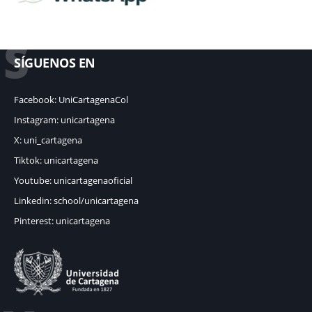
S
SÍGUENOS EN
Facebook: UniCartagenaCol
Instagram: unicartagena
X: uni_cartagena
Tiktok: unicartagena
Youtube: unicartagenaoficial
Linkedin: school/unicartagena
Pinterest: unicartagena