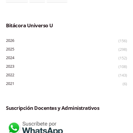
Bitácora Universo U
2026
(156)
2025
(298)
2024
(152)
2023
(108)
2022
(143)
2021
(6)
Suscripción Docentes y Administrativos