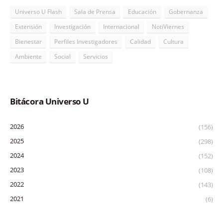
Universo U Flash
Sala de Prensa
Educación
Gobernanza
Extensión
Investigación
Internacional
NotiViernes
Bienestar
Perfiles Investigadores
Calidad
Cultura
Ambiente
Social
Servicios
Bitácora Universo U
2026
(156)
2025
(298)
2024
(152)
2023
(108)
2022
(143)
2021
(6)