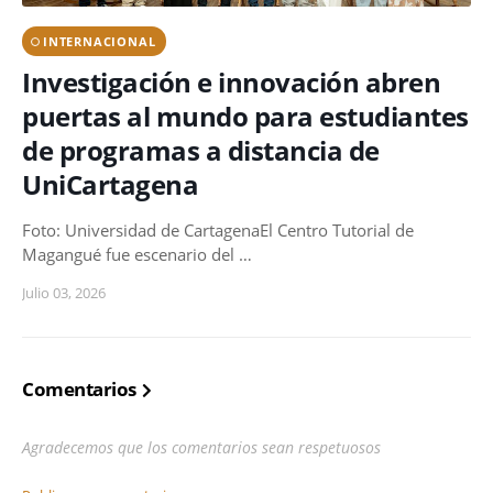
INTERNACIONAL
Investigación e innovación abren
puertas al mundo para estudiantes
de programas a distancia de
UniCartagena
Foto: Universidad de CartagenaEl Centro Tutorial de
Magangué fue escenario del …
Julio 03, 2026
Comentarios
Agradecemos que los comentarios sean respetuosos