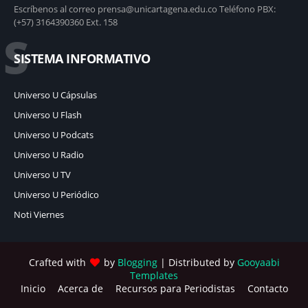
Escríbenos al correo prensa@unicartagena.edu.co Teléfono PBX:
(+57) 3164390360 Ext. 158
S
SISTEMA INFORMATIVO
Universo U Cápsulas
Universo U Flash
Universo U Podcats
Universo U Radio
Universo U TV
Universo U Periódico
Noti Viernes
Crafted with
by
Blogging
| Distributed by
Gooyaabi
Templates
Inicio
Acerca de
Recursos para Periodistas
Contacto