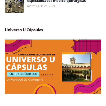
especialidades médico-quirúrgicas
martes, julio 28, 2026
Universo U Cápsulas