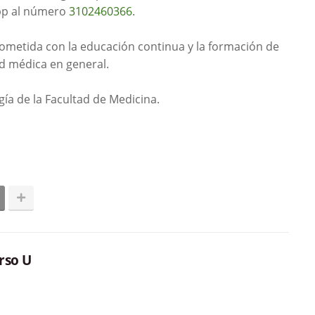
pp al número
3102460366
.
metida con la educación continua y la formación de
d médica en general.
ía de la Facultad de Medicina.
rso U