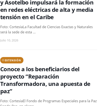
y Asotelbo impulsará la formación
en redes eléctricas de alta y media
tensión en el Caribe
Foto: CortesíaLa Facultad de Ciencias Exactas y Naturales
será la sede de esta …
Julio 10, 2026
EXTENSIÓN
Conoce a los beneficiarios del
proyecto “Reparación
Transformadora, una apuesta de
paz”
Foto: CortesíaEl Fondo de Programas Especiales para la Paz
Fondo Paz, en alianz…