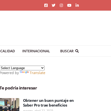
CALIDAD
INTERNACIONAL
BUSCAR
Powered by
Translate
Te podría interesar
Obtener un buen puntaje en
Saber Pro trae beneficios
martes, abril 22, 2025