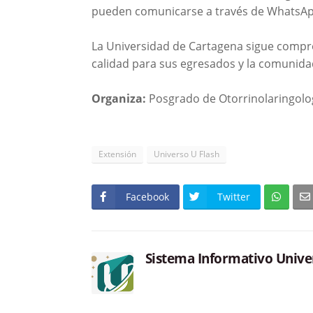
pueden comunicarse a través de WhatsA
La Universidad de Cartagena sigue compro
calidad para sus egresados y la comunida
Organiza:
Posgrado de Otorrinolaringolog
Extensión
Universo U Flash
Facebook
Twitter
Sistema Informativo Unive