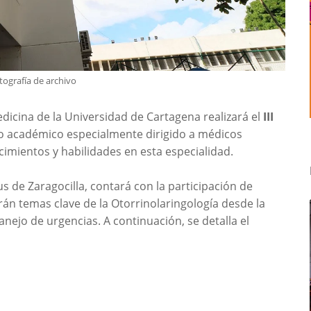
tografía de archivo
dicina de la Universidad de Cartagena realizará el
III
to académico especialmente dirigido a médicos
imientos y habilidades en esta especialidad.
us de Zaragocilla, contará con la participación de
án temas clave de la Otorrinolaringología desde la
anejo de urgencias. A continuación, se detalla el