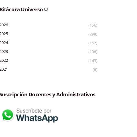
Bitácora Universo U
2026
(156)
2025
(298)
2024
(152)
2023
(108)
2022
(143)
2021
(6)
Suscripción Docentes y Administrativos