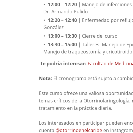
12:00 – 12:20
 | Manejo de infecciones 
Dr. Armando Pulido
12:20 – 12:40
 | Enfermedad por reflujo
González
13:00 – 13:30 
| Cierre del curso
13:30 – 15:00
 | Talleres: Manejo de Epi
Manejo de traqueostomía y cricotiroid
Te podría interesar:
Facultad de Medicin
Nota:
El cronograma está sujeto a cambio
Este curso ofrece una valiosa oportunida
temas críticos de la Otorrinolaringología
tratamiento en la práctica diaria.
Los interesados en participar pueden enc
cuenta
@otorrinoenelcaribe
en Instagram 