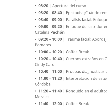
08:20
 | Apertura del curso
08:20 – 08:40
 | Epistaxis: ¿Cuándo rem
08:40 – 09:00
 | Parálisis facial: Enfoq
09:00 – 09:20
 | Enfoque del estridor 
Catalina 
Pachón
09:20 – 10:00
 | Trauma facial: Abordaje
Pomares
10:00 – 10:20
 | Coffee Break
10:20 – 10:40
 | Cuerpos extraños en O
Cindy Caro
10:40 – 11:00
 | Pruebas diagnósticas 
11:00 – 11:20
 | Interpretación de estu
Córdoba
11:20 – 11:40
 | Ronquido en el adulto:
Morales
11:40 – 12:00
 | Coffee Break