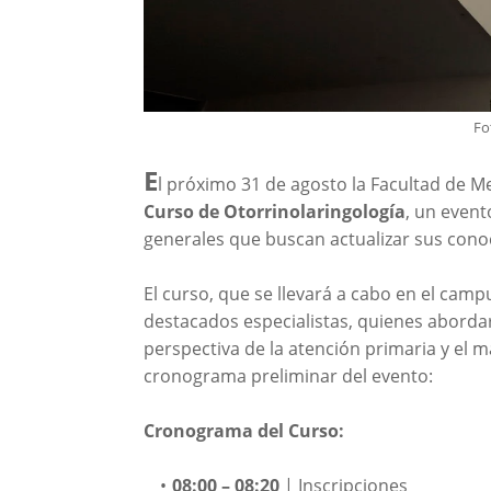
Fo
E
l próximo 31 de agosto la Facultad de Me
Curso de Otorrinolaringología
, un even
generales que buscan actualizar sus conoc
El curso, que se llevará a cabo en el camp
destacados especialistas, quienes abordar
perspectiva de la atención primaria y el m
cronograma preliminar del evento:
Cronograma del Curso:
08:00 – 08:20
 | Inscripciones