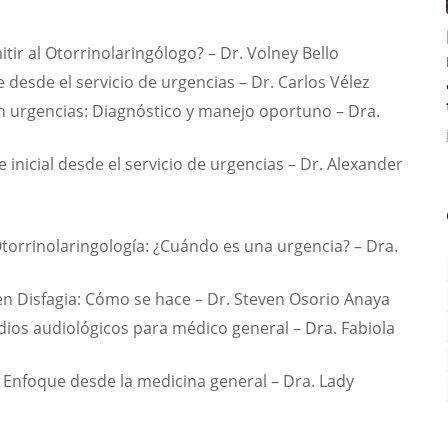
itir al Otorrinolaringólogo? – Dr. Volney Bello
ue desde el servicio de urgencias – Dr. Carlos Vélez
en urgencias: Diagnóstico y manejo oportuno – Dra. 
 inicial desde el servicio de urgencias – Dr. Alexander 
torrinolaringología: ¿Cuándo es una urgencia? – Dra. 
en Disfagia: Cómo se hace – Dr. Steven Osorio Anaya
dios audiológicos para médico general – Dra. Fabiola 
 Enfoque desde la medicina general – Dra. Lady 