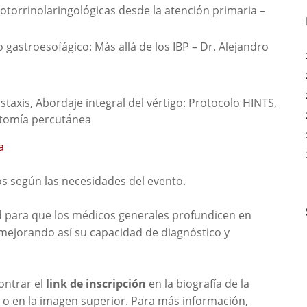
otorrinolaringológicas desde la atención primaria – 
 gastroesofágico: Más allá de los IBP – Dr. Alejandro 
staxis, Abordaje integral del vértigo: Protocolo HINTS, 
otomía percutánea
a
s según las necesidades del evento.
d para que los médicos generales profundicen en
, mejorando así su capacidad de diagnóstico y
ontrar el
link de inscripción
en la biografía de la
o en la imagen superior. Para más información,