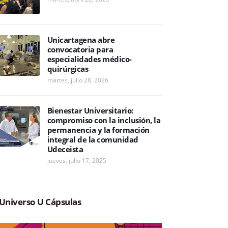
Unicartagena abre
convocatoria para
especialidades médico-
quirúrgicas
martes, julio 28, 2026
Bienestar Universitario:
compromiso con la inclusión, la
permanencia y la formación
integral de la comunidad
Udeceista
jueves, julio 17, 2025
Universo U Cápsulas