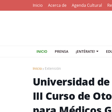
Inicio
Acerca de
Agenda Cultural
Re
INICIO
PRENSA
¡ENTÉRATE!
ED
Inicio
Extensión
Universidad de
III Curso de Ot
para Médicos G