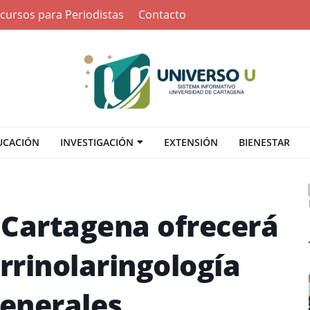
cursos para Periodistas
Contacto
UCACIÓN
INVESTIGACIÓN
EXTENSIÓN
BIENESTAR
 Cartagena ofrecerá
orrinolaringología
enerales