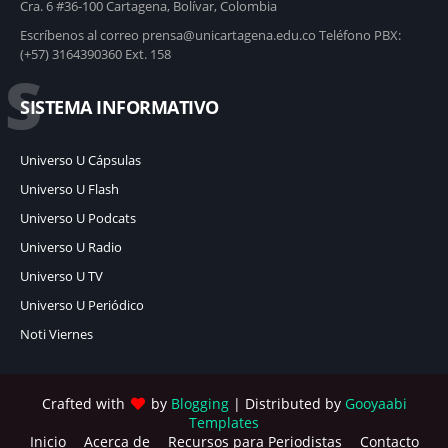
Cra. 6 #36-100 Cartagena, Bolívar, Colombia
Escríbenos al correo prensa@unicartagena.edu.co Teléfono PBX:
(+57) 3164390360 Ext. 158
S
SISTEMA INFORMATIVO
Universo U Cápsulas
Universo U Flash
Universo U Podcats
Universo U Radio
Universo U TV
Universo U Periódico
Noti Viernes
Crafted with
by
Blogging
| Distributed by
Gooyaabi
Templates
Inicio
Acerca de
Recursos para Periodistas
Contacto