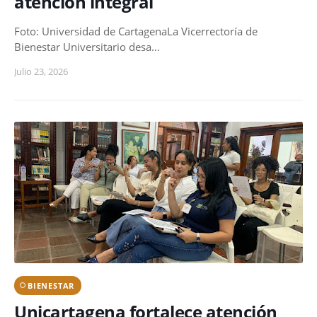
atención integral
Foto: Universidad de CartagenaLa Vicerrectoría de
Bienestar Universitario desa…
Julio 23, 2026
BIENESTAR
Unicartagena fortalece atención