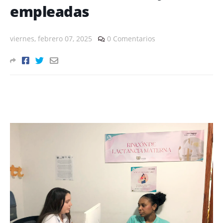
empleadas
viernes, febrero 07, 2025
0 Comentarios