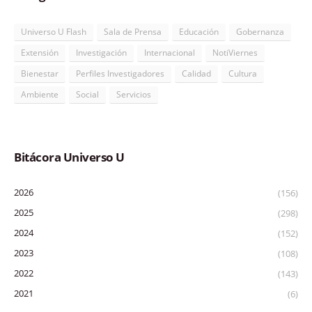
Universo U Flash
Sala de Prensa
Educación
Gobernanza
Extensión
Investigación
Internacional
NotiViernes
Bienestar
Perfiles Investigadores
Calidad
Cultura
Ambiente
Social
Servicios
Bitácora Universo U
2026
(156)
2025
(298)
2024
(152)
2023
(108)
2022
(143)
2021
(6)