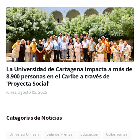
La Universidad de Cartagena impacta a más de
8.900 personas en el Caribe a través de
'Proyecta Social'
lunes, agosto 03, 2026
Categorías de Noticias
Universo U Flash
Sala de Prensa
Educación
Gobernanza