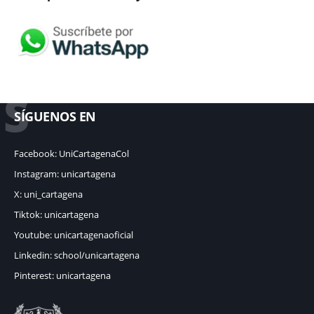
S
SÍGUENOS EN
Facebook: UniCartagenaCol
Instagram: unicartagena
X: uni_cartagena
Tiktok: unicartagena
Youtube: unicartagenaoficial
Linkedin: school/unicartagena
Pinterest: unicartagena