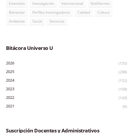
Extensión
Investigación
Internacional
NotiViernes
Bienestar
Perfiles Investigadores
Calidad
Cultura
Ambiente
Social
Servicios
Bitácora Universo U
2026
(155)
2025
(298)
2024
(152)
2023
(108)
2022
(143)
2021
(6)
Suscripción Docentes y Administrativos