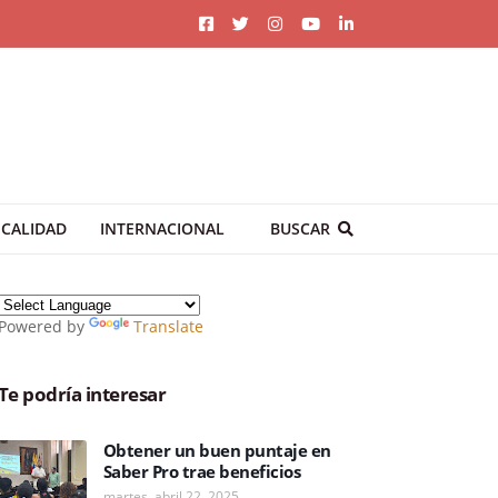
CALIDAD
INTERNACIONAL
BUSCAR
Powered by
Translate
Te podría interesar
Obtener un buen puntaje en
Saber Pro trae beneficios
martes, abril 22, 2025