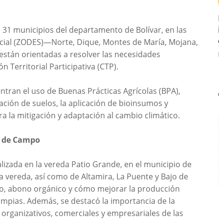
31 municipios del departamento de Bolívar, en las
cial (ZODES)—Norte, Dique, Montes de María, Mojana,
stán orientadas a resolver las necesidades
n Territorial Participativa (CTP).
tran el uso de Buenas Prácticas Agrícolas (BPA),
ación de suelos, la aplicación de bioinsumos y
 la mitigación y adaptación al cambio climático.
s de Campo
lizada en la vereda Patio Grande, en el municipio de
a vereda, así como de Altamira, La Puente y Bajo de
lo, abono orgánico y cómo mejorar la producción
limpias. Además, se destacó la importancia de la
 organizativos, comerciales y empresariales de las