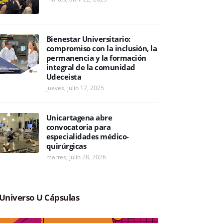
Bienestar Universitario:
compromiso con la inclusión, la
permanencia y la formación
integral de la comunidad
Udeceista
jueves, julio 17, 2025
Unicartagena abre
convocatoria para
especialidades médico-
quirúrgicas
martes, julio 28, 2026
Universo U Cápsulas