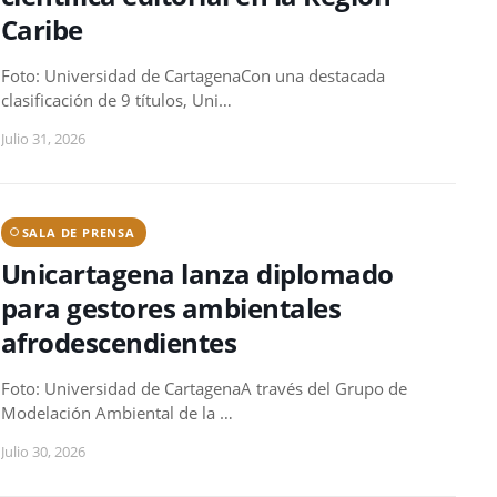
Caribe
Foto: Universidad de CartagenaCon una destacada
clasificación de 9 títulos, Uni…
Julio 31, 2026
SALA DE PRENSA
Unicartagena lanza diplomado
para gestores ambientales
afrodescendientes
Foto: Universidad de CartagenaA través del Grupo de
Modelación Ambiental de la …
Julio 30, 2026