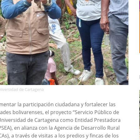
niversidad de Cartagena
omentar la participación ciudadana y fortalecer las
des bolivarenses, el proyecto “Servicio Público de
 Universidad de Cartagena como Entidad Prestadora
SEA), en alianza con la Agencia de Desarrollo Rural
), a través de visitas a los predios y fincas de los