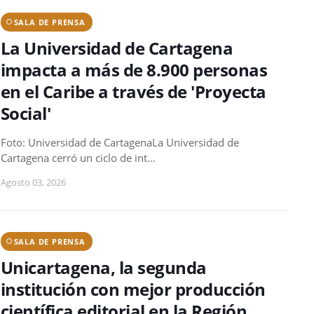
SALA DE PRENSA
La Universidad de Cartagena
impacta a más de 8.900 personas
en el Caribe a través de 'Proyecta
Social'
Foto: Universidad de CartagenaLa Universidad de
Cartagena cerró un ciclo de int…
Agosto 03, 2026
SALA DE PRENSA
Unicartagena, la segunda
institución con mejor producción
científica editorial en la Región