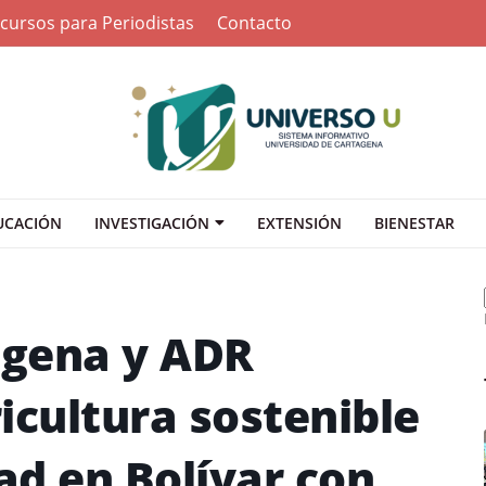
cursos para Periodistas
Contacto
UCACIÓN
INVESTIGACIÓN
EXTENSIÓN
BIENESTAR
agena y ADR
icultura sostenible
dad en Bolívar con