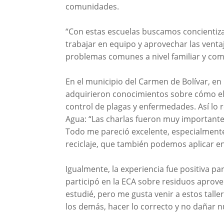
comunidades.
“Con estas escuelas buscamos concientizar
trabajar en equipo y aprovechar las ventaj
problemas comunes a nivel familiar y com
En el municipio del Carmen de Bolívar, en
adquirieron conocimientos sobre cómo ela
control de plagas y enfermedades. Así lo 
Agua: “Las charlas fueron muy important
Todo me pareció excelente, especialmente
reciclaje, que también podemos aplicar e
Igualmente, la experiencia fue positiva 
participó en la ECA sobre residuos aprovec
estudié, pero me gusta venir a estos tall
los demás, hacer lo correcto y no dañar nu