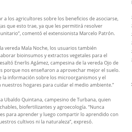
 a los agricultores sobre los beneficios de asociarse,
as que esto trae, ya que les permitirá resolver
unitario”, comentó el extensionista Marcelo Patrón.
 la vereda Mala Noche, los usuarios también
borar bioinsumos y extractos vegetales para el
resaltó Enerlis Agámez, campesina de la vereda Ojo de
es porque nos enseñaron a aprovechar mejor el suelo.
 la información sobre los microorganismos y el
n nuestros hogares para cuidar el medio ambiente.”
para Ubaldo Quintana, campesino de Turbana, quien
hables, biofertilizantes y agroecología. “Nunca
eres para aprender y luego compartir lo aprendido con
estros cultivos ni la naturaleza”, expresó.