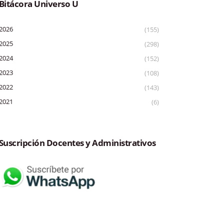
Bitácora Universo U
2026
(155)
2025
(298)
2024
(152)
2023
(108)
2022
(143)
2021
(6)
Suscripción Docentes y Administrativos