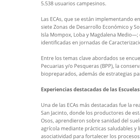
5.538 usuarios campesinos.
Las ECAs, que se están implementando en 
siete Zonas de Desarrollo Económico y So
Isla Mompox, Loba y Magdalena Medio—; e
identificadas en jornadas de Caracterizació
Entre los temas clave abordados se encuen
Pecuarias y/o Pesqueras (BPP), la conserv
biopreparados, además de estrategias para
Experiencias destacadas de las Escuela
Una de las ECAs más destacadas fue la rea
San Jacinto, donde los productores de est
Osos, aprendieron sobre sanidad del sue
agrícola mediante prácticas saludables y 
asociatividad para fortalecer los procesos