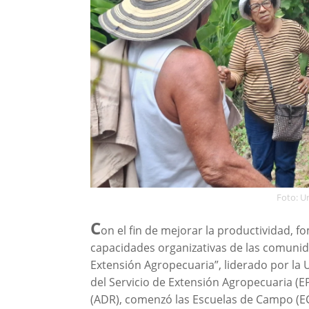
Foto: U
C
on el fin de mejorar la productividad, f
capacidades organizativas de las comunida
Extensión Agropecuaria”, liderado por la
del Servicio de Extensión Agropecuaria (EP
(ADR), comenzó las Escuelas de Campo (ECAs