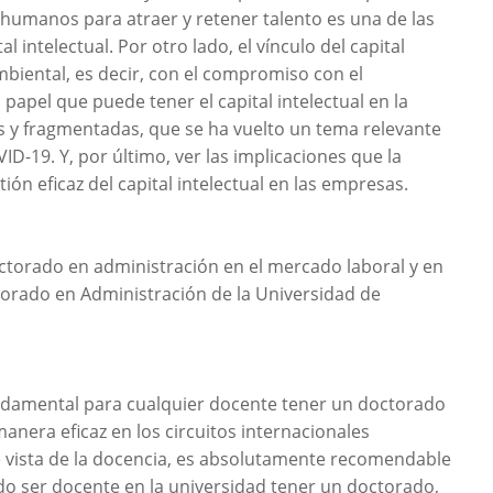
s humanos para atraer y retener talento es una de las
l intelectual. Por otro lado, el vínculo del capital
ambiental, es decir, con el compromiso con el
 papel que puede tener el capital intelectual en la
s y fragmentadas, que se ha vuelto un tema relevante
D-19. Y, por último, ver las implicaciones que la
stión eficaz del capital intelectual en las empresas.
torado en administración en el mercado laboral y en
torado en Administración de la Universidad de
ndamental para cualquier docente tener un doctorado
anera eficaz en los circuitos internacionales
 de vista de la docencia, es absolutamente recomendable
do ser docente en la universidad tener un doctorado,