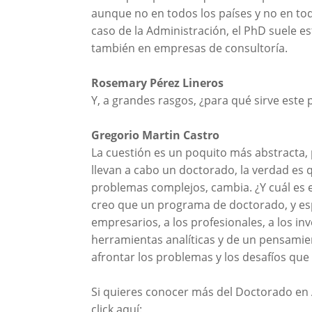
aunque no en todos los países y no en tod
caso de la Administración, el PhD suele e
también en empresas de consultoría.
Rosemary Pérez Lineros
Y, a grandes rasgos, ¿para qué sirve est
Gregorio Martin Castro
La cuestión es un poquito más abstracta, 
llevan a cabo un doctorado, la verdad es
problemas complejos, cambia. ¿Y cuál es e
creo que un programa de doctorado, y esp
empresarios, a los profesionales, a los in
herramientas analíticas y de un pensamie
afrontar los problemas y los desafíos que
Si quieres conocer más del Doctorado en 
click aquí: