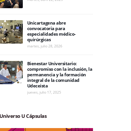
Unicartagena abre
convocatoria para
especialidades médico-
quirúrgicas
martes, julio 28, 2026
Bienestar Universitario:
compromiso con la inclusión, la
permanencia y la formación
integral de la comunidad
Udeceista
jueves, julio 17, 2025
Universo U Cápsulas