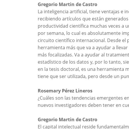
Gregorio Martin de Castro
La inteligencia artificial, tiene ventajas e
recibiendo artículos que están generados po
productividad científica muchas veces a u
por semana, lo cual es absolutamente impo
circuito científico internacional. Desde el
herramienta más que va a ayudar a llevar a
más focalizadas. Va a ayudar al tratamient
estadístico de los datos y, por lo tanto, s
en la tesis doctoral, es una herramienta m
tiene que ser utilizada, pero desde un pun
Rosemary Pérez Lineros
¿Cuáles son las tendencias emergentes en l
nuevos investigadores deben tener en cu
Gregorio Martin de Castro
El capital intelectual reside fundamental