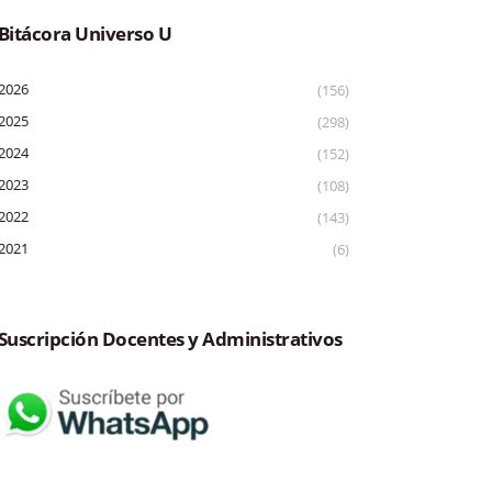
Bitácora Universo U
2026
(156)
2025
(298)
2024
(152)
2023
(108)
2022
(143)
2021
(6)
Suscripción Docentes y Administrativos