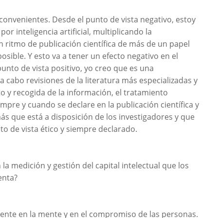
 inconvenientes. Desde el punto de vista negativo, estoy
r inteligencia artificial, multiplicando la
n ritmo de publicación científica de más de un papel
sible. Y esto va a tener un efecto negativo en el
 punto de vista positivo, yo creo que es una
 cabo revisiones de la literatura más especializadas y
o y recogida de la información, el tratamiento
iempre y cuando se declare en la publicación científica y
ás que está a disposición de los investigadores y que
to de vista ético y siempre declarado.
a medición y gestión del capital intelectual que los
enta?
mente en la mente y en el compromiso de las personas.