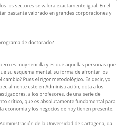
os los sectores se valora exactamente igual. En el
star bastante valorado en grandes corporaciones y
e programa de doctorado?
pero es muy sencilla y es que aquellas personas que
 que su esquema mental, su forma de afrontar los
l cambio? Pues el rigor metodológico. Es decir, yo
ecialmente este en Administración, dota a los
vestigadores, a los profesores, de una serie de
nto crítico, que es absolutamente fundamental para
 la economía y los negocios de hoy tienen presente.
Administración de la Universidad de Cartagena, da