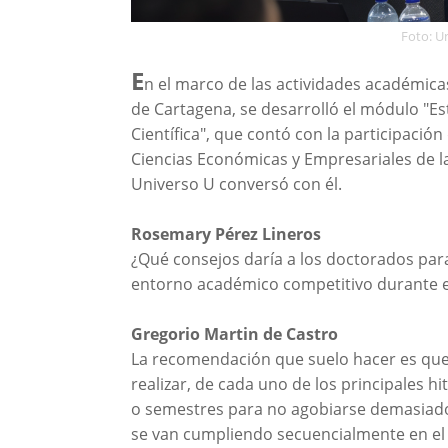
Foto: U
E
n el marco de las actividades académica
de Cartagena, se desarrolló el módulo "Est
Científica", que contó con la participació
Ciencias Económicas y Empresariales de 
Universo U conversó con él.
Rosemary Pérez Lineros
¿Qué consejos daría a los doctorados para
entorno académico competitivo durante el
Gregorio Martin de Castro
La recomendación que suelo hacer es que
realizar, de cada uno de los principales hi
o semestres para no agobiarse demasiado
se van cumpliendo secuencialmente en el 