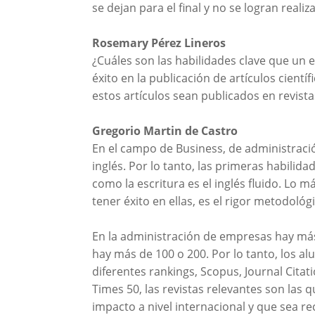
se dejan para el final y no se logran real
Rosemary Pérez Lineros
¿Cuáles son las habilidades clave que un 
éxito en la publicación de artículos cientí
estos artículos sean publicados en revist
Gregorio Martin de Castro
En el campo de Business, de administraci
inglés. Por lo tanto, las primeras habilida
como la escritura es el inglés fluido. Lo m
tener éxito en ellas, es el rigor metodológi
En la administración de empresas hay más
hay más de 100 o 200. Por lo tanto, los a
diferentes rankings, Scopus, Journal Citati
Times 50, las revistas relevantes son las q
impacto a nivel internacional y que sea re