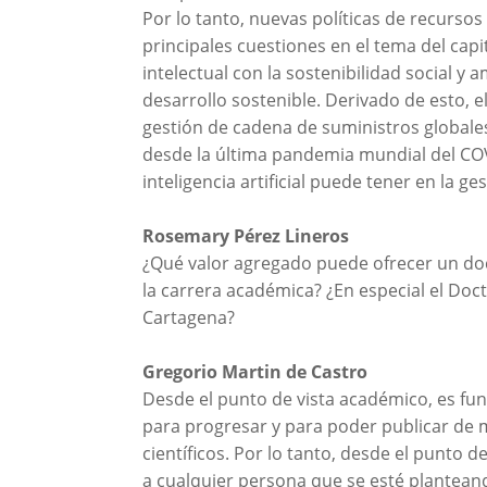
Por lo tanto, nuevas políticas de recurso
principales cuestiones en el tema del capita
intelectual con la sostenibilidad social y 
desarrollo sostenible. Derivado de esto, el
gestión de cadena de suministros globale
desde la última pandemia mundial del COVI
inteligencia artificial puede tener en la ge
Rosemary Pérez Lineros
¿Qué valor agregado puede ofrecer un doc
la carrera académica? ¿En especial el Doc
Cartagena?
Gregorio Martin de Castro
Desde el punto de vista académico, es fu
para progresar y para poder publicar de m
científicos. Por lo tanto, desde el punto
a cualquier persona que se esté plantean