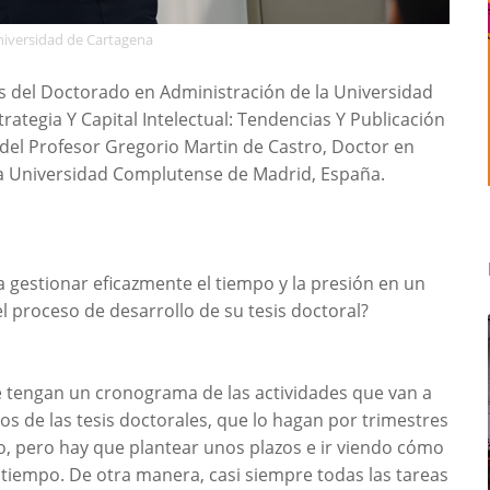
niversidad de Cartagena
s del Doctorado en Administración de la Universidad
rategia Y Capital Intelectual: Tendencias Y Publicación
n del Profesor Gregorio Martin de Castro, Doctor en
la Universidad Complutense de Madrid, España.
 gestionar eficazmente el tiempo y la presión en un
 proceso de desarrollo de su tesis doctoral?
 tengan un cronograma de las actividades que van a
tos de las tesis doctorales, que lo hagan por trimestres
, pero hay que plantear unos plazos e ir viendo cómo
tiempo. De otra manera, casi siempre todas las tareas