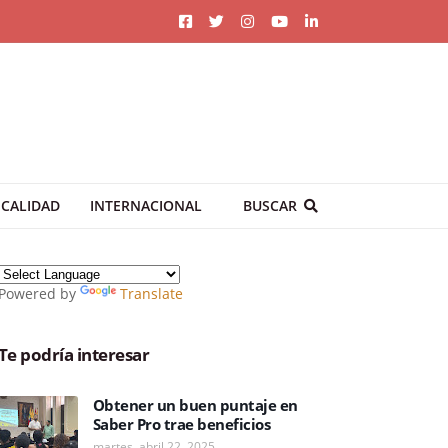
CALIDAD
INTERNACIONAL
BUSCAR
Powered by
Translate
Te podría interesar
Obtener un buen puntaje en
Saber Pro trae beneficios
martes, abril 22, 2025