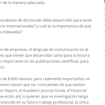
izar de la manera adecuada.
estudiante de doctorado debe desarrollar para tener
ficos internacionales? y cuál es la importancia de que
as indexadas?
ón de empresas, el lenguaje de comunicación es el
des que tienen que desarrollar tanto para la lectura
ás importante en las publicaciones científicas, para
co.
 de 8.000 revistas, pero realmente importantes no
lumnos tienen que ser conscientes de que existen
on Report, el Academic Journal Guide, el Financial
ue están ahí; si quieren que su investigación tenga
conocido en su futuro trabajo profesional, la única