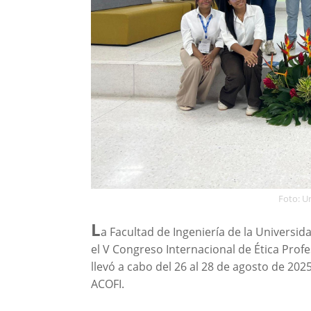
Foto: U
L
a Facultad de Ingeniería de la Universi
el V Congreso Internacional de Ética Profe
llevó a cabo del 26 al 28 de agosto de 202
ACOFI.