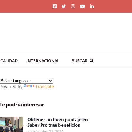
CALIDAD
INTERNACIONAL
BUSCAR
Powered by
Translate
Te podría interesar
Obtener un buen puntaje en
Saber Pro trae beneficios
martes, abril 22, 2025