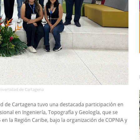
niversidad de Cartagena
dad de Cartagena tuvo una destacada participación en
sional en Ingeniería, Topografía y Geología, que se
5 en la Región Caribe, bajo la organización de COPNIA y