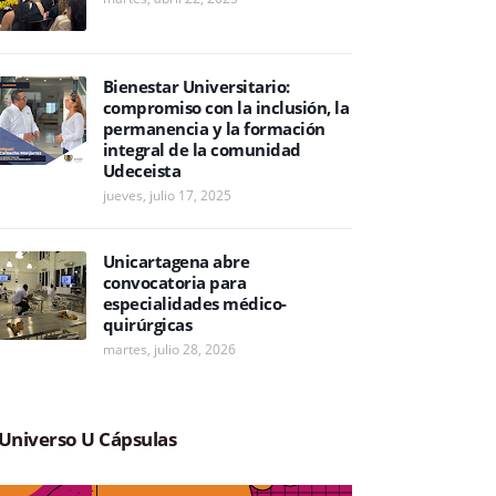
Bienestar Universitario:
compromiso con la inclusión, la
permanencia y la formación
integral de la comunidad
Udeceista
jueves, julio 17, 2025
Unicartagena abre
convocatoria para
especialidades médico-
quirúrgicas
martes, julio 28, 2026
Universo U Cápsulas