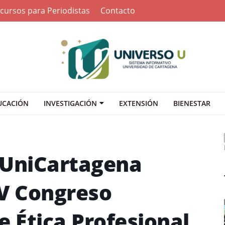
cursos para Periodistas
Contacto
UCACIÓN
INVESTIGACIÓN
EXTENSIÓN
BIENESTAR
 UniCartagena
 V Congreso
e Ética Profesional