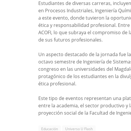
Estudiantes de diversas carreras, incluyen
en Procesos Industriales, Ingeniería Quím
a este evento, donde tuvieron la oportuni
ética y responsabilidad profesional. Entre
ACOFI, lo que subraya el compromiso de l
de sus futuros profesionales.
Un aspecto destacado de la jornada fue la
octavo semestre de Ingeniería de Sistemas
congreso en las universidades del Magdale
protagónico de los estudiantes en la divul
ética profesional.
Este tipo de eventos representan una plat
entre la academia, el sector productivo y 
proyección social de la Facultad de Ingeni
Educación
Universo U Flash