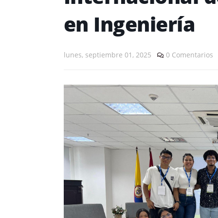
en Ingeniería
lunes, septiembre 01, 2025
0 Comentarios