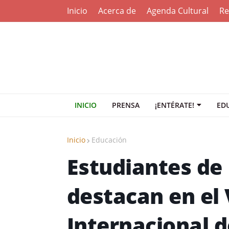
Inicio
Acerca de
Agenda Cultural
Re
INICIO
PRENSA
¡ENTÉRATE!
ED
Inicio
Educación
Estudiantes de
destacan en el
Internacional d