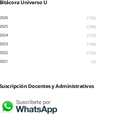
Bitácora Universo U
2026
(155)
2025
(298)
2024
(152)
2023
(108)
2022
(143)
2021
(6)
Suscripción Docentes y Administrativos