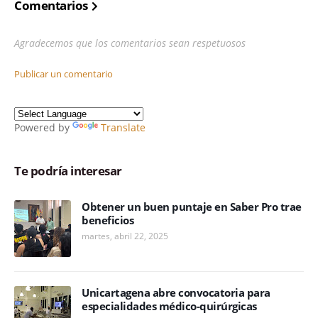
Comentarios
Agradecemos que los comentarios sean respetuosos
Publicar un comentario
Powered by
Translate
Te podría interesar
Obtener un buen puntaje en Saber Pro trae
beneficios
martes, abril 22, 2025
Unicartagena abre convocatoria para
especialidades médico-quirúrgicas