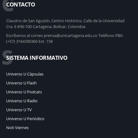
C
CONTACTO
Claustro de San Agustín, Centro Histórico, Calle de la Universidad
Cra. 6 #36-100 Cartagena, Bolívar, Colombia
Escríbenos al correo prensa@unicartagena.edu.co Teléfono PBX:
(+57) 3164390360 Ext. 158
S
SISTEMA INFORMATIVO
Universo U Cápsulas
Universo U Flash
Universo U Podcats
Universo U Radio
Universo U TV
Universo U Periódico
Noti Viernes