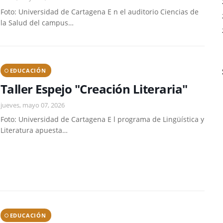
Foto: Universidad de Cartagena E n el auditorio Ciencias de
la Salud del campus…
EDUCACIÓN
Taller Espejo "Creación Literaria"
jueves, mayo 07, 2026
Foto: Universidad de Cartagena E l programa de Lingüística y
Literatura apuesta…
EDUCACIÓN