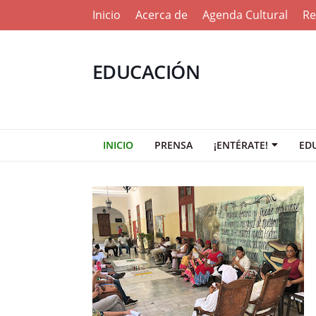
Inicio
Acerca de
Agenda Cultural
Re
EDUCACIÓN
INICIO
PRENSA
¡ENTÉRATE!
ED