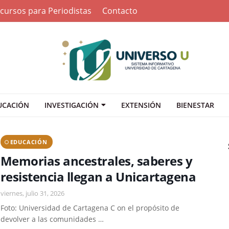
cursos para Periodistas
Contacto
UCACIÓN
INVESTIGACIÓN
EXTENSIÓN
BIENESTAR
EDUCACIÓN
Memorias ancestrales, saberes y
resistencia llegan a Unicartagena
viernes, julio 31, 2026
Foto: Universidad de Cartagena C on el propósito de
devolver a las comunidades …