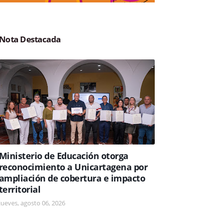
Nota Destacada
Ministerio de Educación otorga
reconocimiento a Unicartagena por
ampliación de cobertura e impacto
territorial
jueves, agosto 06, 2026