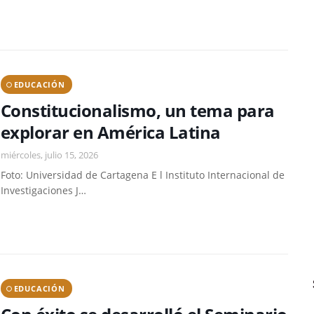
EDUCACIÓN
Constitucionalismo, un tema para
explorar en América Latina
miércoles, julio 15, 2026
Foto: Universidad de Cartagena E l Instituto Internacional de
Investigaciones J…
EDUCACIÓN