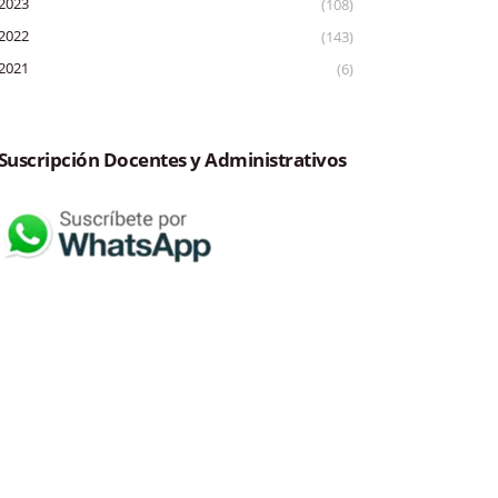
2023
(108)
2022
(143)
2021
(6)
Suscripción Docentes y Administrativos