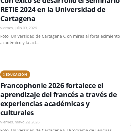
Con éxito se desarrolló el Seminario
RETIE 2024 en la Universidad de
Cartagena
viernes, julio 03, 2026
Foto: Universidad de Cartagena C on miras al fortalecimiento
académico y la act…
EDUCACIÓN
Francophonie 2026 fortalece el
aprendizaje del francés a través de
experiencias académicas y
culturales
viernes, mayo 29, 2026
Foto: Universidad de Cartagena E l Programa de Lenguas