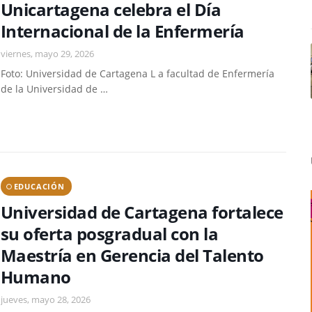
Unicartagena celebra el Día
Internacional de la Enfermería
viernes, mayo 29, 2026
Foto: Universidad de Cartagena L a facultad de Enfermería
de la Universidad de …
EDUCACIÓN
Universidad de Cartagena fortalece
su oferta posgradual con la
Maestría en Gerencia del Talento
Humano
jueves, mayo 28, 2026