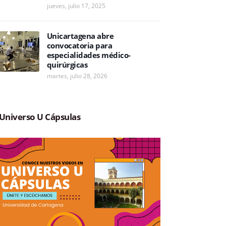
jueves, julio 17, 2025
Unicartagena abre
convocatoria para
especialidades médico-
quirúrgicas
martes, julio 28, 2026
Universo U Cápsulas