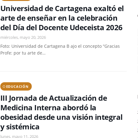
Universidad de Cartagena exaltó el
arte de enseñar en la celebración
del Día del Docente Udeceista 2026
miércoles, mayo 20, 2026
Foto: Universidad de Cartagena B ajo el concepto “Gracias
Profe: por tu arte de…
EDUCACIÓN
III Jornada de Actualización de
Medicina Interna abordó la
obesidad desde una visión integral
y sistémica
lunes, mayo 11, 2026