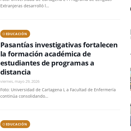
Extranjeras desarrolló l…
EDUCACIÓN
Pasantías investigativas fortalecen
la formación académica de
estudiantes de programas a
distancia
viernes, mayo 29, 2026
Foto: Universidad de Cartagena L a Facultad de Enfermería
continúa consolidando…
EDUCACIÓN