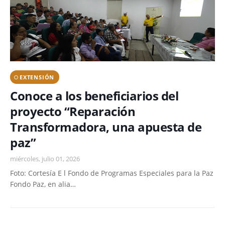
EXTENSIÓN
Conoce a los beneficiarios del
proyecto “Reparación
Transformadora, una apuesta de
paz”
miércoles, julio 01, 2026
Foto: Cortesía E l Fondo de Programas Especiales para la Paz
Fondo Paz, en alia…