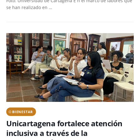
Foto: Universidad de Cartagena E n el marco de labores que
se han realizado en …
BIENESTAR
Unicartagena fortalece atención
inclusiva a través de la