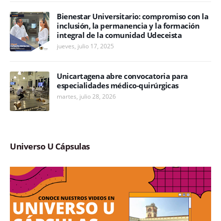
Bienestar Universitario: compromiso con la
inclusión, la permanencia y la formación
integral de la comunidad Udeceista
jueves, julio 17, 2025
Unicartagena abre convocatoria para
especialidades médico-quirúrgicas
martes, julio 28, 2026
Universo U Cápsulas