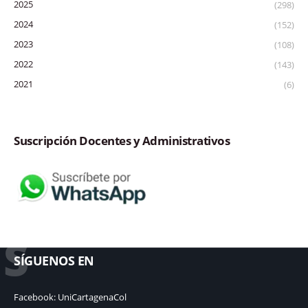
2025
(298)
2024
(152)
2023
(108)
2022
(143)
2021
(6)
Suscripción Docentes y Administrativos
S
SÍGUENOS EN
Facebook: UniCartagenaCol