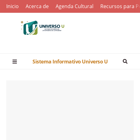
Inicio
Acerca de
Agenda Cultural
Recursos para Pe
Sistema Informativo Universo U