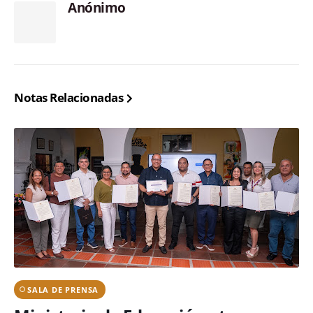
Anónimo
Notas Relacionadas
SALA DE PRENSA