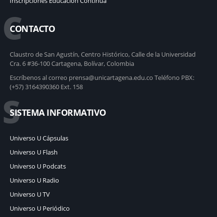
Inscripciones Educación Contínua
C
CONTACTO
Claustro de San Agustín, Centro Histórico, Calle de la Universidad
Cra. 6 #36-100 Cartagena, Bolívar, Colombia
Escríbenos al correo prensa@unicartagena.edu.co Teléfono PBX:
(+57) 3164390360 Ext. 158
S
SISTEMA INFORMATIVO
Universo U Cápsulas
Universo U Flash
Universo U Podcats
Universo U Radio
Universo U TV
Universo U Periódico