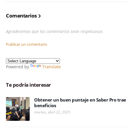
Comentarios
Agradecemos que los comentarios sean respetuosos
Publicar un comentario
Powered by
Translate
Te podría interesar
Obtener un buen puntaje en Saber Pro trae
beneficios
martes, abril 22, 2025