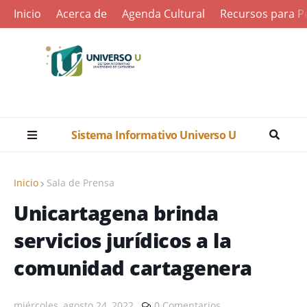
Inicio
Acerca de
Agenda Cultural
Recursos para Pe
Sistema Informativo Universo U
Inicio
Sala de Prensa
Unicartagena brinda
servicios jurídicos a la
comunidad cartagenera
miércoles, agosto 24, 2022
0 Comentarios