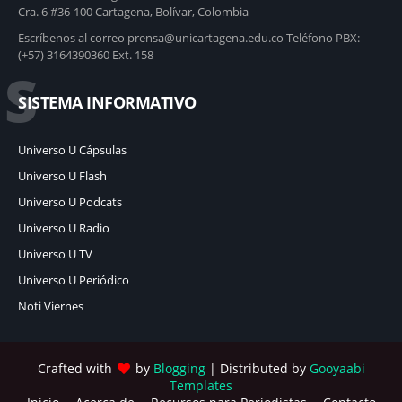
Cra. 6 #36-100 Cartagena, Bolívar, Colombia
Escríbenos al correo prensa@unicartagena.edu.co Teléfono PBX:
(+57) 3164390360 Ext. 158
S
SISTEMA INFORMATIVO
Universo U Cápsulas
Universo U Flash
Universo U Podcats
Universo U Radio
Universo U TV
Universo U Periódico
Noti Viernes
Crafted with
by
Blogging
| Distributed by
Gooyaabi
Templates