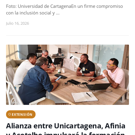
Foto: Universidad de CartagenaEn un firme compromiso
con la inclusión social y …
Julio 16, 2026
EXTENSIÓN
Alianza entre Unicartagena, Afinia
y Asotelbo impulsará la formación