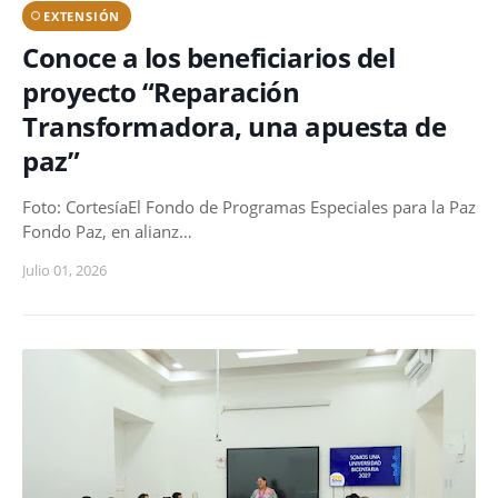
EXTENSIÓN
Conoce a los beneficiarios del
proyecto “Reparación
Transformadora, una apuesta de
paz”
Foto: CortesíaEl Fondo de Programas Especiales para la Paz
Fondo Paz, en alianz…
Julio 01, 2026