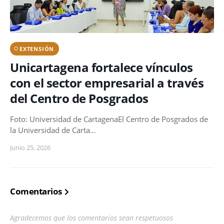
EXTENSIÓN
Unicartagena fortalece vínculos
con el sector empresarial a través
del Centro de Posgrados
Foto: Universidad de CartagenaEl Centro de Posgrados de
la Universidad de Carta…
Junio 25, 2026
Comentarios
Agradecemos que los comentarios sean respetuosos