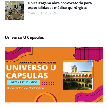
Unicartagena abre convocatoria para
especialidades médico-quirúrgicas
martes, julio 28, 2026
Universo U Cápsulas