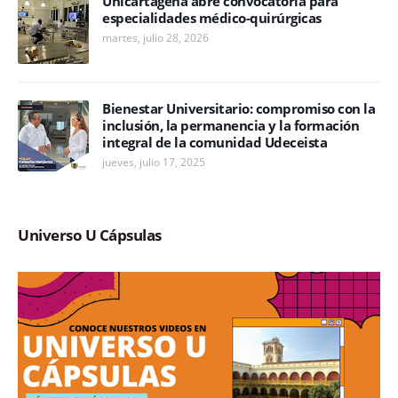
Unicartagena abre convocatoria para
especialidades médico-quirúrgicas
martes, julio 28, 2026
Bienestar Universitario: compromiso con la
inclusión, la permanencia y la formación
integral de la comunidad Udeceista
jueves, julio 17, 2025
Universo U Cápsulas