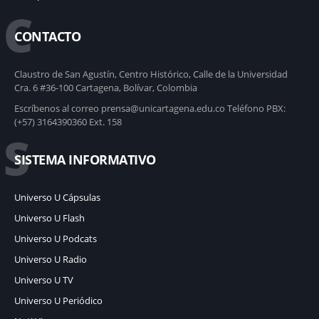
C
CONTACTO
Claustro de San Agustín, Centro Histórico, Calle de la Universidad
Cra. 6 #36-100 Cartagena, Bolívar, Colombia
Escríbenos al correo prensa@unicartagena.edu.co Teléfono PBX:
(+57) 3164390360 Ext. 158
S
SISTEMA INFORMATIVO
Universo U Cápsulas
Universo U Flash
Universo U Podcats
Universo U Radio
Universo U TV
Universo U Periódico