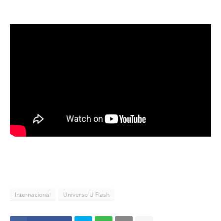
Internacional
Universo U Flash