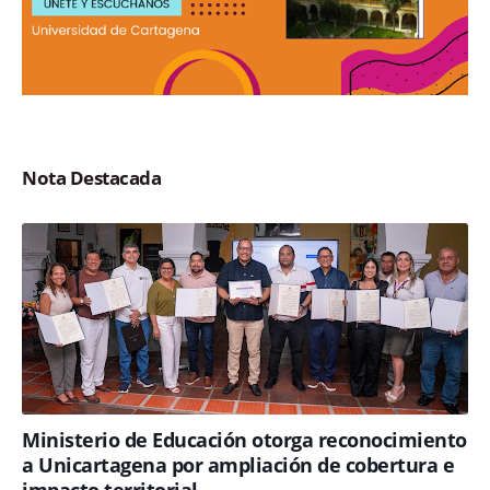
Nota Destacada
Ministerio de Educación otorga reconocimiento
a Unicartagena por ampliación de cobertura e
impacto territorial