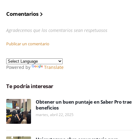
Comentarios
Agradecemos que los comentarios sean respetuosos
Publicar un comentario
Powered by
Translate
Te podría interesar
Obtener un buen puntaje en Saber Pro trae
beneficios
martes, abril 22, 2025