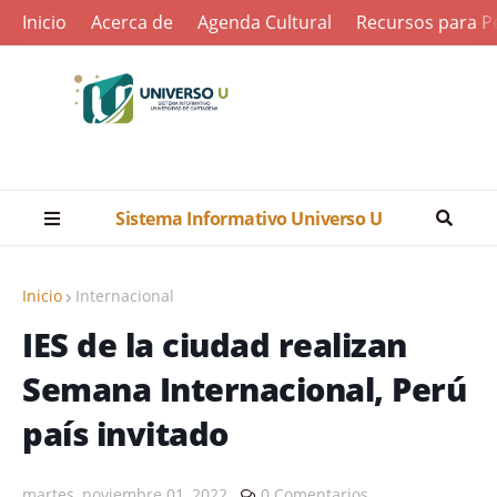
Inicio
Acerca de
Agenda Cultural
Recursos para Pe
Sistema Informativo Universo U
Inicio
Internacional
IES de la ciudad realizan
Semana Internacional, Perú
país invitado
martes, noviembre 01, 2022
0 Comentarios