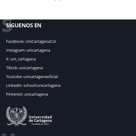
S
SÍGUENOS EN
Facebook: UniCartagenaCol
Instagram: unicartagena
X: uni_cartagena
Tiktok: unicartagena
Youtube: unicartagenaoficial
Linkedin: school/unicartagena
Pinterest: unicartagena