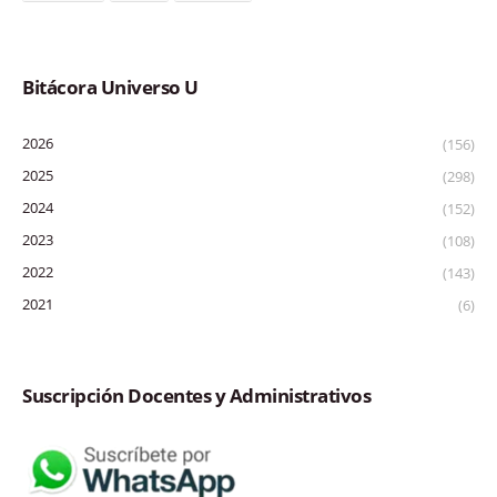
Bitácora Universo U
2026
(156)
2025
(298)
2024
(152)
2023
(108)
2022
(143)
2021
(6)
Suscripción Docentes y Administrativos