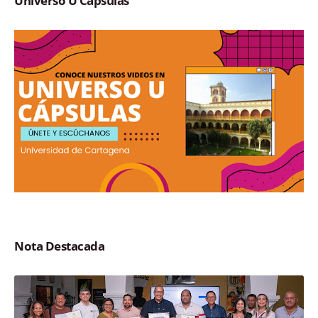
Universo U Cápsulas
Nota Destacada