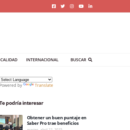
CALIDAD
INTERNACIONAL
BUSCAR
Powered by
Translate
Te podría interesar
Obtener un buen puntaje en
Saber Pro trae beneficios
martes, abril 22, 2025