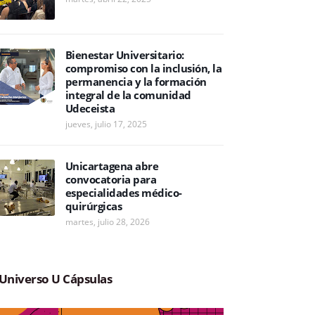
Bienestar Universitario:
compromiso con la inclusión, la
permanencia y la formación
integral de la comunidad
Udeceista
jueves, julio 17, 2025
Unicartagena abre
convocatoria para
especialidades médico-
quirúrgicas
martes, julio 28, 2026
Universo U Cápsulas