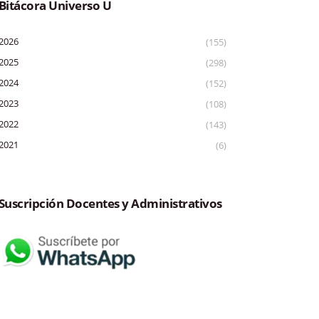
Bitácora Universo U
2026
(155)
2025
(298)
2024
(152)
2023
(108)
2022
(143)
2021
(6)
Suscripción Docentes y Administrativos