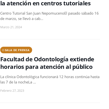
la atención en centros tutoriales
Centro Tutorial San Juan NepomucenoEl pasado sábado 16
de marzo, se llevó a cab…
Marzo 21, 2024
SALA DE PRENSA
Facultad de Odontología extiende
horarios para atención al público
La clínica Odontológica funcionará 12 horas continúa hasta
las 7 de la nocheLa …
Febrero 27, 2023