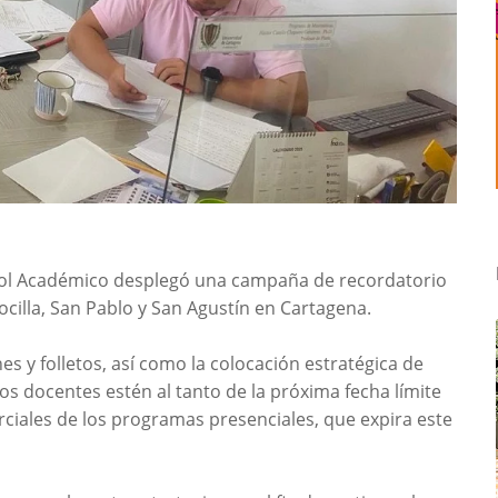
trol Académico desplegó una campaña de recordatorio
ocilla, San Pablo y San Agustín en Cartagena.
ches y folletos, así como la colocación estratégica de
s docentes estén al tanto de la próxima fecha límite
rciales de los programas presenciales, que expira este