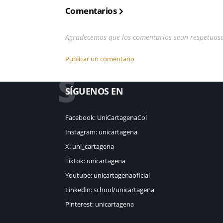
Comentarios
Agradecemos que los comentarios sean respetuos
Publicar un comentario
S
SÍGUENOS EN
Facebook: UniCartagenaCol
Instagram: unicartagena
X: uni_cartagena
Tiktok: unicartagena
Youtube: unicartagenaoficial
Linkedin: school/unicartagena
Pinterest: unicartagena