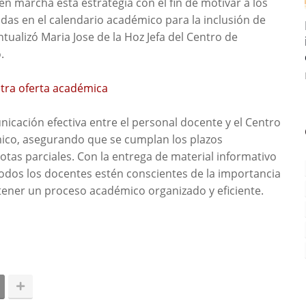
 marcha esta estrategia con el fin de motivar a los
idas en el calendario académico para la inclusión de
ualizó Maria Jose de la Hoz Jefa del Centro de
.
tra oferta académica
icación efectiva entre el personal docente y el Centro
mico, asegurando que se cumplan los plazos
otas parciales. Con la entrega de material informativo
todos los docentes estén conscientes de la importancia
tener un proceso académico organizado y eficiente.