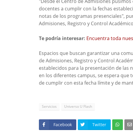
"Desde el Centro de Admisiones pusimos en
docentes a cumplir con la fechas establec
notas de los programas presenciales", punt
Admisiones, Registro y Control Académico
Te podría interesar:
Encuentra toda nues
Espacios que buscan garantizar una comun
de Admisiones, Registro y Control Acadé
establecidos para la presentación de las n
en los diferentes campus, se espera que 
de cumplir con esta fecha límite y de man
Servicios
Universo U Flash
Facebook
Twitter