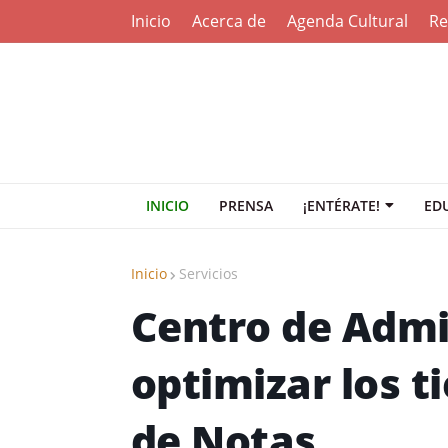
Inicio
Acerca de
Agenda Cultural
Re
INICIO
PRENSA
¡ENTÉRATE!
ED
Inicio
Servicios
Centro de Admi
optimizar los t
de Notas