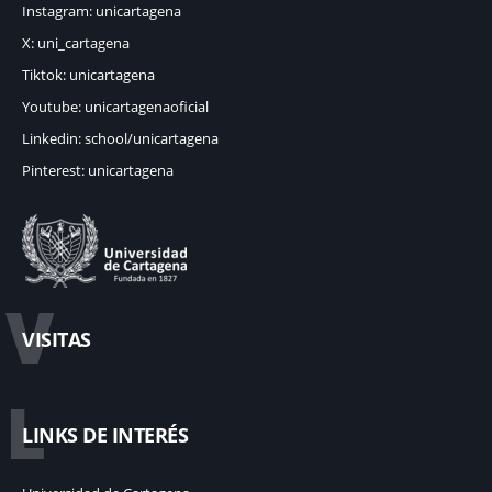
Instagram: unicartagena
X: uni_cartagena
Tiktok: unicartagena
Youtube: unicartagenaoficial
Linkedin: school/unicartagena
Pinterest: unicartagena
V
VISITAS
L
LINKS DE INTERÉS