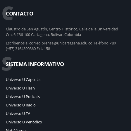
C
CONTACTO
Claustro de San Agustín, Centro Histórico, Calle de la Universidad
Cra. 6 #36-100 Cartagena, Bolívar, Colombia
Escríbenos al correo prensa@unicartagena.edu.co Teléfono PBX:
(+57) 3164390360 Ext. 158
S
SISTEMA INFORMATIVO
Universo U Cápsulas
Universo U Flash
Universo U Podcats
Universo U Radio
Universo U TV
Universo U Periódico
Noti Viernes