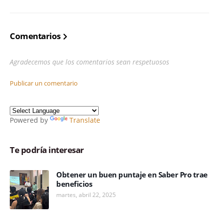
Comentarios
Agradecemos que los comentarios sean respetuosos
Publicar un comentario
Powered by
Translate
Te podría interesar
Obtener un buen puntaje en Saber Pro trae
beneficios
martes, abril 22, 2025