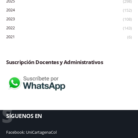
2025
(298)
2024
(152)
2023
(108)
2022
(143)
2021
(6)
Suscripción Docentes y Administrativos
S
SÍGUENOS EN
Facebook: UniCartagenaCol