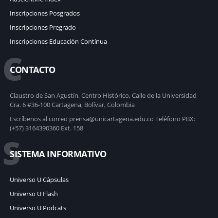
Inscripciones Posgrados
Inscripciones Pregrado
Inscripciones Educación Contínua
C
CONTACTO
Claustro de San Agustín, Centro Histórico, Calle de la Universidad
Cra. 6 #36-100 Cartagena, Bolívar, Colombia
Escríbenos al correo prensa@unicartagena.edu.co Teléfono PBX:
(+57) 3164390360 Ext. 158
S
SISTEMA INFORMATIVO
Universo U Cápsulas
Universo U Flash
Universo U Podcats