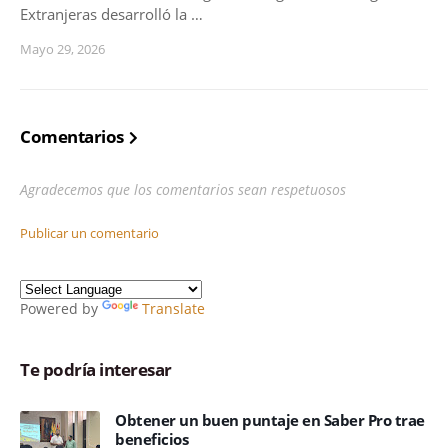
Extranjeras desarrolló la …
Mayo 29, 2026
Comentarios
Agradecemos que los comentarios sean respetuosos
Publicar un comentario
Powered by
Translate
Te podría interesar
Obtener un buen puntaje en Saber Pro trae
beneficios