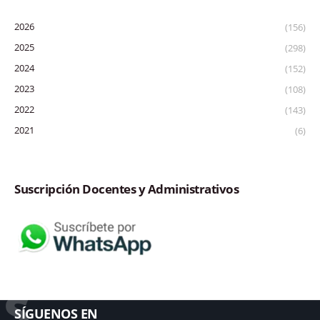
2026
(156)
2025
(298)
2024
(152)
2023
(108)
2022
(143)
2021
(6)
Suscripción Docentes y Administrativos
S
SÍGUENOS EN