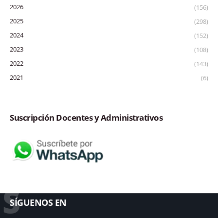
2026
(156)
2025
(298)
2024
(152)
2023
(108)
2022
(143)
2021
(6)
Suscripción Docentes y Administrativos
S
SÍGUENOS EN