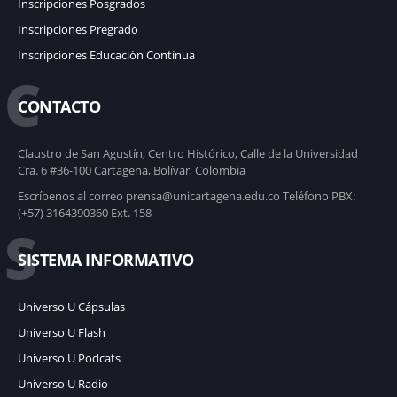
Inscripciones Posgrados
Inscripciones Pregrado
Inscripciones Educación Contínua
C
CONTACTO
Claustro de San Agustín, Centro Histórico, Calle de la Universidad
Cra. 6 #36-100 Cartagena, Bolívar, Colombia
Escríbenos al correo prensa@unicartagena.edu.co Teléfono PBX:
(+57) 3164390360 Ext. 158
S
SISTEMA INFORMATIVO
Universo U Cápsulas
Universo U Flash
Universo U Podcats
Universo U Radio