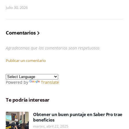
Julio 30, 2026
Comentarios
Agradecemos que los comentarios sean respetuosos
Publicar un comentario
Powered by
Translate
Te podría interesar
Obtener un buen puntaje en Saber Pro trae
beneficios
martes, abril 22, 2025