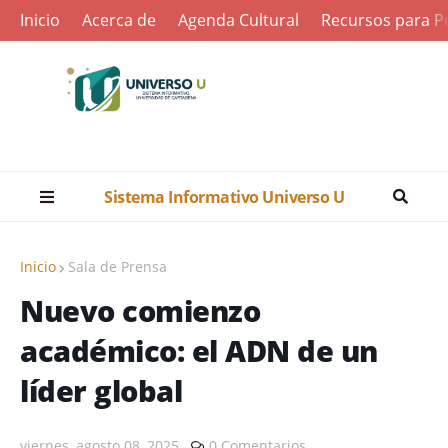
Inicio
Acerca de
Agenda Cultural
Recursos para Pe
Sistema Informativo Universo U
Inicio
Sala de Prensa
Nuevo comienzo
académico: el ADN de un
líder global
viernes, agosto 08, 2025
0 Comentarios