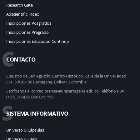
Research Gate
Adscientific Index
Inscripciones Posgrados
Inscripciones Pregrado
Inscripciones Educación Contínua
C
CONTACTO
Claustro de San Agustín, Centro Histórico, Calle de la Universidad
Cra. 6 #36-100 Cartagena, Bolívar, Colombia
Escríbenos al correo prensa@unicartagena.edu.co Teléfono PBX:
(+57) 3164390360 Ext. 158
S
SISTEMA INFORMATIVO
Universo U Cápsulas
Universo U Flash