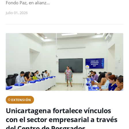
Fondo Paz, en alianz…
Julio 01, 2026
EXTENSIÓN
Unicartagena fortalece vínculos
con el sector empresarial a través
del Centro de Posgrados