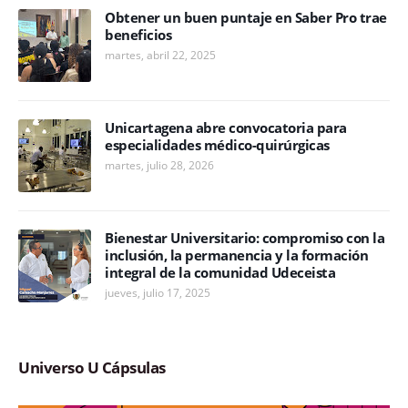
Obtener un buen puntaje en Saber Pro trae
beneficios
martes, abril 22, 2025
Unicartagena abre convocatoria para
especialidades médico-quirúrgicas
martes, julio 28, 2026
Bienestar Universitario: compromiso con la
inclusión, la permanencia y la formación
integral de la comunidad Udeceista
jueves, julio 17, 2025
Universo U Cápsulas