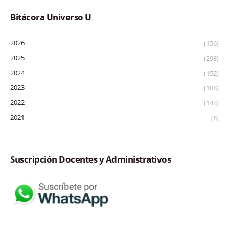
Bitácora Universo U
2026
(156)
2025
(298)
2024
(152)
2023
(108)
2022
(143)
2021
(6)
Suscripción Docentes y Administrativos