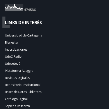
4
7
4
5
3
6
L
LINKS DE INTERÉS
Universidad de Cartagena
Bienestar
Investigaciones
UdeC Radio
Udecetevé
Plataforma Adaggio
Revistas Digitales
Repositorio Institucional
Bases de Datos Biblioteca
Catálogo Digital
Sapiens Research