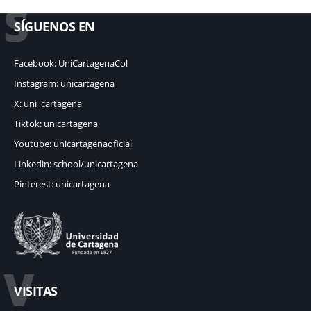
S
SÍGUENOS EN
Facebook: UniCartagenaCol
Instagram: unicartagena
X: uni_cartagena
Tiktok: unicartagena
Youtube: unicartagenaoficial
Linkedin: school/unicartagena
Pinterest: unicartagena
V
VISITAS