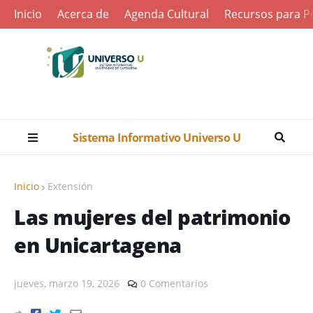
Inicio
Acerca de
Agenda Cultural
Recursos para Pe
Sistema Informativo Universo U
Inicio
Extensión
Las mujeres del patrimonio
en Unicartagena
jueves, marzo 19, 2026
0 Comentarios