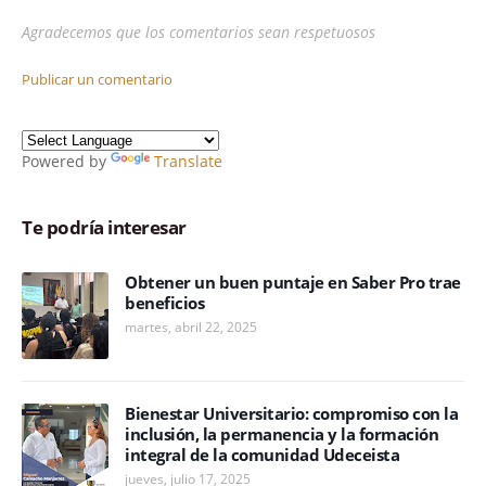
Agradecemos que los comentarios sean respetuosos
Publicar un comentario
Powered by
Translate
Te podría interesar
Obtener un buen puntaje en Saber Pro trae
beneficios
martes, abril 22, 2025
Bienestar Universitario: compromiso con la
inclusión, la permanencia y la formación
integral de la comunidad Udeceista
jueves, julio 17, 2025