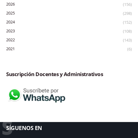
2026
(156)
2025
(298)
2024
(152)
2023
(108)
2022
(143)
2021
(6)
Suscripción Docentes y Administrativos
S
SÍGUENOS EN