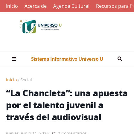
Inicio
Acerca de
Agenda Cultural
Recursos para Pe
Sistema Informativo Universo U
Inicio
Social
“La Chancleta”: una apuesta
por el talento juvenil a
través del audiovisual
jueves, junio 11, 2026
0 Comentarios