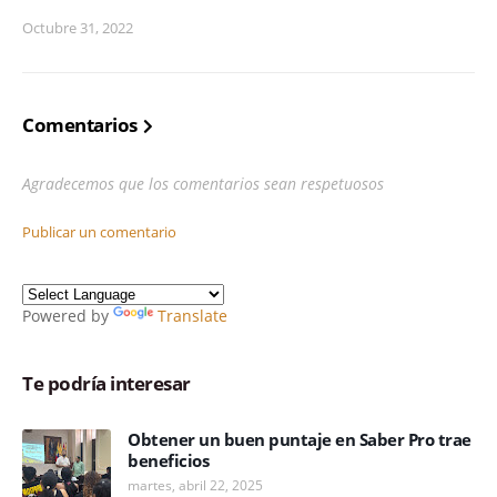
Octubre 31, 2022
Comentarios
Agradecemos que los comentarios sean respetuosos
Publicar un comentario
Powered by
Translate
Te podría interesar
Obtener un buen puntaje en Saber Pro trae
beneficios
martes, abril 22, 2025