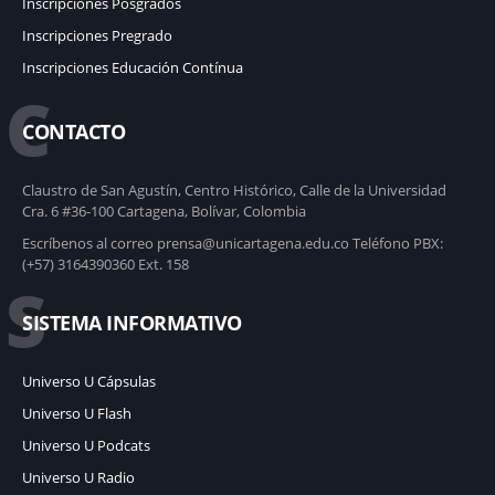
Inscripciones Posgrados
Inscripciones Pregrado
Inscripciones Educación Contínua
C
CONTACTO
Claustro de San Agustín, Centro Histórico, Calle de la Universidad
Cra. 6 #36-100 Cartagena, Bolívar, Colombia
Escríbenos al correo prensa@unicartagena.edu.co Teléfono PBX:
(+57) 3164390360 Ext. 158
S
SISTEMA INFORMATIVO
Universo U Cápsulas
Universo U Flash
Universo U Podcats
Universo U Radio