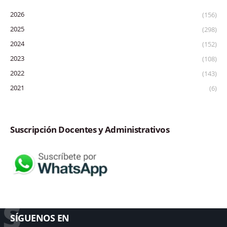
2026
(156)
2025
(298)
2024
(152)
2023
(108)
2022
(143)
2021
(6)
Suscripción Docentes y Administrativos
S
SÍGUENOS EN