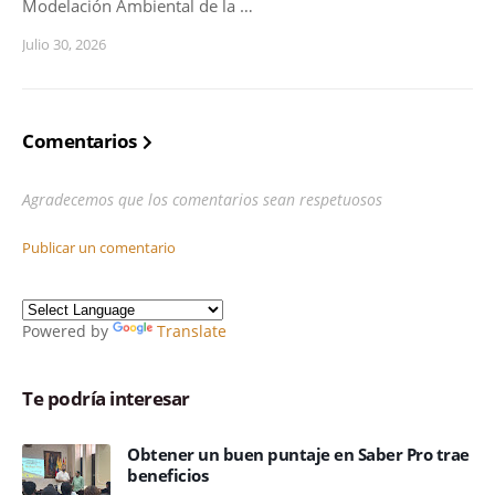
Modelación Ambiental de la …
Julio 30, 2026
Comentarios
Agradecemos que los comentarios sean respetuosos
Publicar un comentario
Powered by
Translate
Te podría interesar
Obtener un buen puntaje en Saber Pro trae
beneficios