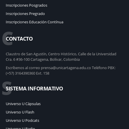
Inscripciones Posgrados
Inscripciones Pregrado
Inscripciones Educación Contínua
C
CONTACTO
Claustro de San Agustín, Centro Histórico, Calle de la Universidad
Cra. 6 #36-100 Cartagena, Bolívar, Colombia
Escríbenos al correo prensa@unicartagena.edu.co Teléfono PBX:
(+57) 3164390360 Ext. 158
S
SISTEMA INFORMATIVO
Universo U Cápsulas
Universo U Flash
Universo U Podcats
Universo U Radio