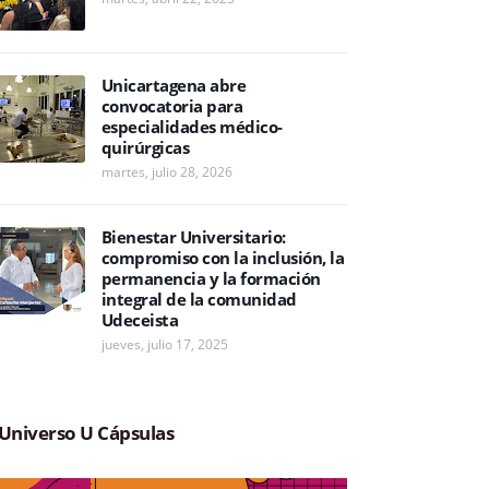
Unicartagena abre
convocatoria para
especialidades médico-
quirúrgicas
martes, julio 28, 2026
Bienestar Universitario:
compromiso con la inclusión, la
permanencia y la formación
integral de la comunidad
Udeceista
jueves, julio 17, 2025
Universo U Cápsulas