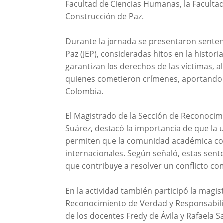
Facultad de Ciencias Humanas, la Facultad 
Construcción de Paz.
Durante la jornada se presentaron sentenc
Paz (JEP), consideradas hitos en la histori
garantizan los derechos de las víctimas, 
quienes cometieron crímenes, aportando s
Colombia.
El Magistrado de la Sección de Reconocim
Suárez, destacó la importancia de que la 
permiten que la comunidad académica co
internacionales. Según señaló, estas sent
que contribuye a resolver un conflicto comp
En la actividad también participó la mag
Reconocimiento de Verdad y Responsabilid
de los docentes Fredy de Ávila y Rafaela 