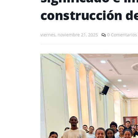
construcción d
viernes, noviembre 21, 2025
0 Comentarios