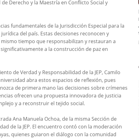
de Derecho y la Maestría en Conflicto Social y
ias fundamentales de la Jurisdicción Especial para la
a jurídica del país. Estas decisiones reconocen y
al mismo tiempo que responsabilizan y restauran a
ignificativamente a la construcción de paz en
iento de Verdad y Responsabilidad de la JEP, Camilo
universidad abra estos espacios de reflexión, pues
nozca de primera mano las decisiones sobre crímenes
encias ofrecen una propuesta innovadora de justicia
lejo y a reconstruir el tejido social.
istrada Ana Manuela Ochoa, de la misma Sección de
ad de la JEP. El encuentro contó con la moderación
Sayas, quienes guiaron el diálogo con la comunidad