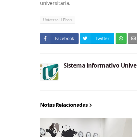
universitaria.
Universo U Flash
Facebook
Twitter
Sistema Informativo Unive
Notas Relacionadas