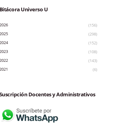
Bitácora Universo U
2026
(156)
2025
(298)
2024
(152)
2023
(108)
2022
(143)
2021
(6)
Suscripción Docentes y Administrativos