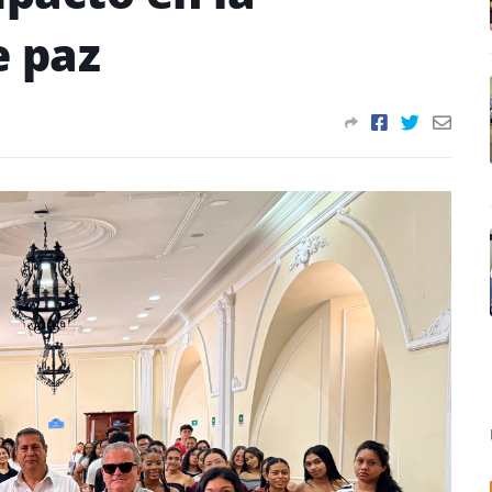
e paz