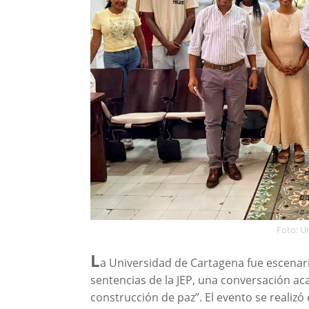
Foto: U
L
a Universidad de Cartagena fue escenar
sentencias de la JEP, una conversación ac
construcción de paz”. El evento se realiz