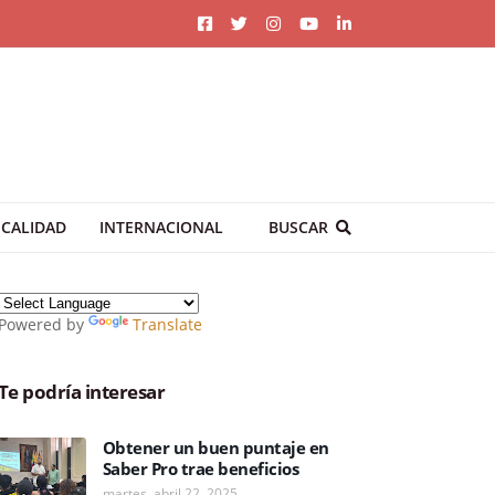
CALIDAD
INTERNACIONAL
BUSCAR
Powered by
Translate
Te podría interesar
Obtener un buen puntaje en
Saber Pro trae beneficios
martes, abril 22, 2025