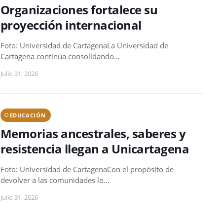
Organizaciones fortalece su
proyección internacional
Foto: Universidad de CartagenaLa Universidad de
Cartagena continúa consolidando…
Julio 31, 2026
EDUCACIÓN
Memorias ancestrales, saberes y
resistencia llegan a Unicartagena
Foto: Universidad de CartagenaCon el propósito de
devolver a las comunidades lo…
Julio 31, 2026