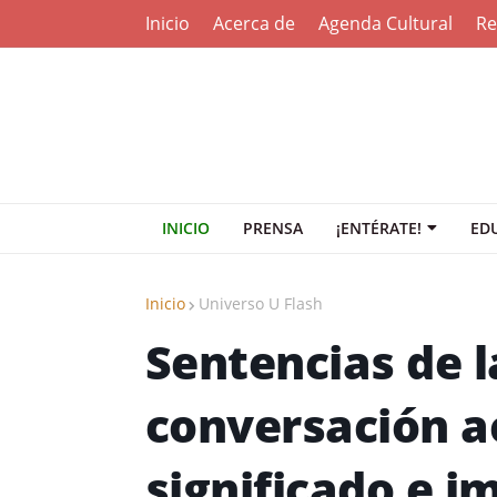
Inicio
Acerca de
Agenda Cultural
Re
INICIO
PRENSA
¡ENTÉRATE!
ED
Inicio
Universo U Flash
Sentencias de l
conversación a
significado e i