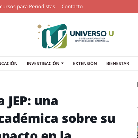
cursos para Periodistas
Contacto
UCACIÓN
INVESTIGACIÓN
EXTENSIÓN
BIENESTAR
a JEP: una
cadémica sobre su
mpacto en la