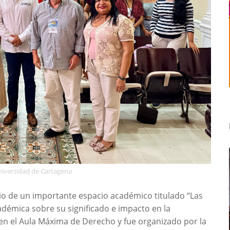
niversidad de Cartagena
io de un importante espacio académico titulado “Las
adémica sobre su significado e impacto en la
ó en el Aula Máxima de Derecho y fue organizado por la