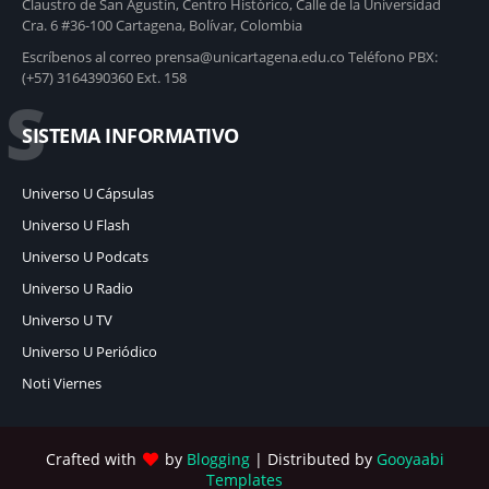
Claustro de San Agustín, Centro Histórico, Calle de la Universidad
Cra. 6 #36-100 Cartagena, Bolívar, Colombia
Escríbenos al correo prensa@unicartagena.edu.co Teléfono PBX:
(+57) 3164390360 Ext. 158
S
SISTEMA INFORMATIVO
Universo U Cápsulas
Universo U Flash
Universo U Podcats
Universo U Radio
Universo U TV
Universo U Periódico
Noti Viernes
Crafted with
by
Blogging
| Distributed by
Gooyaabi
Templates