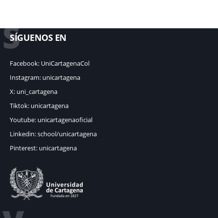
S
SÍGUENOS EN
Facebook: UniCartagenaCol
Instagram: unicartagena
X: uni_cartagena
Tiktok: unicartagena
Youtube: unicartagenaoficial
Linkedin: school/unicartagena
Pinterest: unicartagena