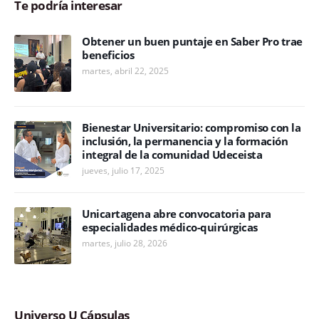
Te podría interesar
Obtener un buen puntaje en Saber Pro trae
beneficios
martes, abril 22, 2025
Bienestar Universitario: compromiso con la
inclusión, la permanencia y la formación
integral de la comunidad Udeceista
jueves, julio 17, 2025
Unicartagena abre convocatoria para
especialidades médico-quirúrgicas
martes, julio 28, 2026
Universo U Cápsulas