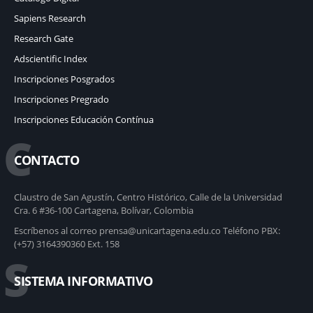
Sapiens Research
Research Gate
Adscientific Index
Inscripciones Posgrados
Inscripciones Pregrado
Inscripciones Educación Contínua
C
CONTACTO
Claustro de San Agustín, Centro Histórico, Calle de la Universidad
Cra. 6 #36-100 Cartagena, Bolívar, Colombia
Escríbenos al correo prensa@unicartagena.edu.co Teléfono PBX:
(+57) 3164390360 Ext. 158
S
SISTEMA INFORMATIVO