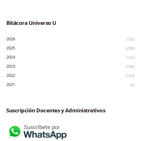
Bitácora Universo U
2026
(156)
2025
(298)
2024
(152)
2023
(108)
2022
(143)
2021
(6)
Suscripción Docentes y Administrativos