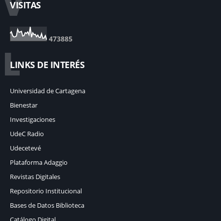
V
VISITAS
4
7
3
8
8
5
L
LINKS DE INTERÉS
Universidad de Cartagena
Bienestar
Investigaciones
UdeC Radio
Udecetevé
Plataforma Adaggio
Revistas Digitales
Repositorio Institucional
Bases de Datos Biblioteca
Catálogo Digital